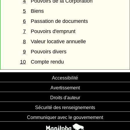
4
Pouvoirs de la Corporation
5
Biens
6
Passation de documents
7
Pouvoirs d'emprunt
8
Valeur locative annuelle
9
Pouvoirs divers
10
Compte rendu
Accessibilité
Avertissement
Droits d'auteur
Sécurité des renseignements
Communiquer avec le gouvernement