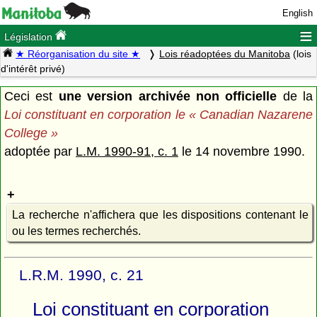
English
≡
Législation
★ Réorganisation du site ★
Lois réadoptées du Manitoba
(lois
d'intérêt privé)
Ceci est
une version archivée non officielle
de la
Loi constituant en corporation le « Canadian Nazarene
College »
adoptée par
L.M. 1990-91, c. 1
le 14 novembre 1990.
La recherche n'affichera que les dispositions contenant le
ou les termes recherchés.
L.R.M. 1990, c. 21
Loi constituant en corporation