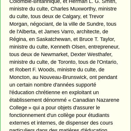
Colombie-Britannique, et Herman L. G. Smith,
ministre du culte, Charles Muxworthy, ministre
du culte, tous deux de Calgary, et Trevor
Morgan, négociant, de la ville de Sundre, tous
de l'Alberta, et James Varro, architecte, de
Régina, en Saskatchewan, et Bruce T. Taylor,
ministre du culte, Kenneth Olsen, entrepreneur,
tous deux de Newmarket, Dexter Westhafer,
ministre du culte, de Toronto, tous de l'Ontario,
et Robert F. Woods, ministre du culte, de
Moncton, au Nouveau-Brunswick, ont pendant
un certain nombre d'années supporté
l'éducation chrétienne en exploitant un
établissement dénommé « Canadian Nazarene
College » qui a pour objets d'assurer le
fonctionnement d'un collège pour étudiants
externes et internes, de dispenser des cours
particuliers dans des matières d'éducation