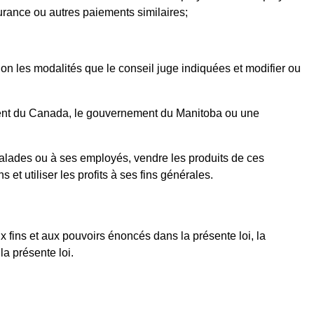
urance ou autres paiements similaires;
elon les modalités que le conseil juge indiquées et modifier ou
nement du Canada, le gouvernement du Manitoba ou une
 malades ou à ses employés, vendre les produits de ces
 et utiliser les profits à ses fins générales.
 fins et aux pouvoirs énoncés dans la présente loi, la
la présente loi.