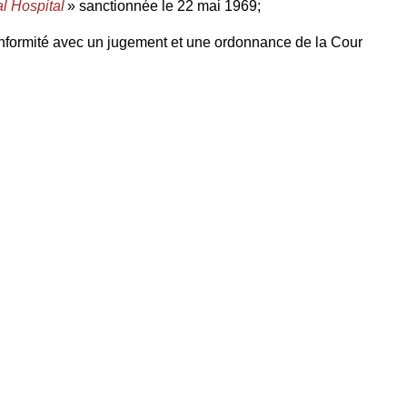
l Hospital
» sanctionnée le 22 mai 1969;
conformité avec un jugement et une ordonnance de la Cour