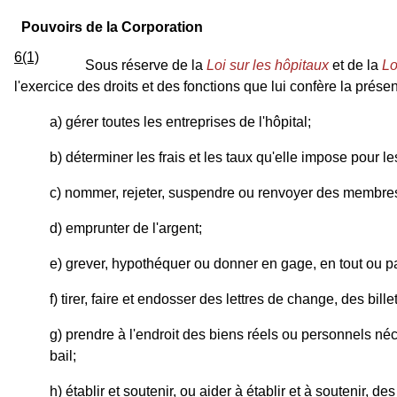
Pouvoirs de la Corporation
6(1)
Sous réserve de la
Loi sur les hôpitaux
et de la
Lo
l'exercice des droits et des fonctions que lui confère la présen
a) gérer toutes les entreprises de l'hôpital;
b) déterminer les frais et les taux qu'elle impose pour l
c) nommer, rejeter, suspendre ou renvoyer des membres
d) emprunter de l'argent;
e) grever, hypothéquer ou donner en gage, en tout ou par
f) tirer, faire et endosser des lettres de change, des bill
g) prendre à l'endroit des biens réels ou personnels né
bail;
h) établir et soutenir, ou aider à établir et à soutenir