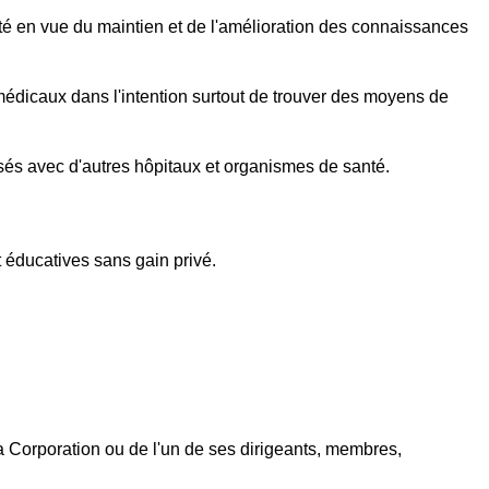
nté en vue du maintien et de l'amélioration des connaissances
 médicaux dans l'intention surtout de trouver des moyens de
ssés avec d'autres hôpitaux et organismes de santé.
t éducatives sans gain privé.
a Corporation ou de l'un de ses dirigeants, membres,