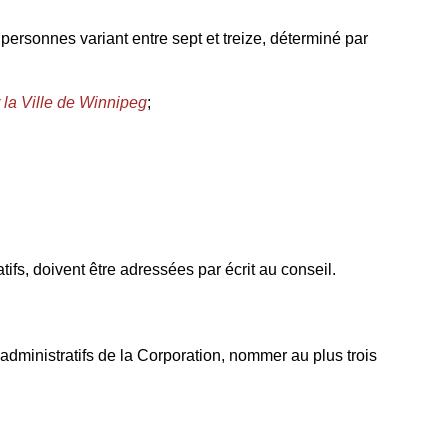
personnes variant entre sept et treize, déterminé par
r la Ville de Winnipeg
;
ifs, doivent être adressées par écrit au conseil.
dministratifs de la Corporation, nommer au plus trois