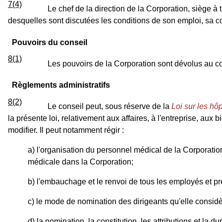
7(4)
Le chef de la direction de la Corporation, siège à 
desquelles sont discutées les conditions de son emploi, sa c
Pouvoirs du conseil
8(1)
Les pouvoirs de la Corporation sont dévolus au con
Règlements administratifs
8(2)
Le conseil peut, sous réserve de la
Loi sur les hô
la présente loi, relativement aux affaires, à l'entreprise, aux 
modifier. Il peut notamment régir :
a) l'organisation du personnel médical de la Corporatio
médicale dans la Corporation;
b) l'embauchage et le renvoi de tous les employés et p
c) le mode de nomination des dirigeants qu'elle consid
d) la nomination, la constitution, les attributions et la