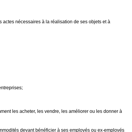
s actes nécessaires à la réalisation de ses objets et à
entreprises;
ment les acheter, les vendre, les améliorer ou les donner à
des commodités devant bénéficier à ses employés ou ex-employés