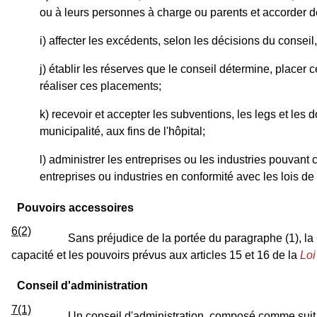
ou à leurs personnes à charge ou parents et accorder d
i) affecter les excédents, selon les décisions du conseil,
j) établir les réserves que le conseil détermine, placer 
réaliser ces placements;
k) recevoir et accepter les subventions, les legs et l
municipalité, aux fins de l'hôpital;
l) administrer les entreprises ou les industries pouvan
entreprises ou industries en conformité avec les lois de l
Pouvoirs accessoires
6(2)
Sans préjudice de la portée du paragraphe (1), la
capacité et les pouvoirs prévus aux articles 15 et 16 de la
Loi
Conseil d'administration
7(1)
Un conseil d'administration, composé comme suit, 