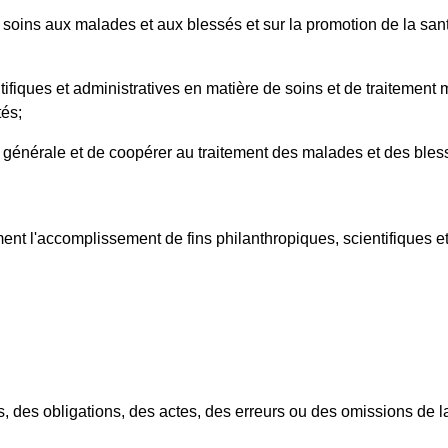
es soins aux malades et aux blessés et sur la promotion de la sa
ifiques et administratives en matière de soins et de traitement
tés;
nté générale et de coopérer au traitement des malades et des ble
ent l'accomplissement de fins philanthropiques, scientifiques e
, des obligations, des actes, des erreurs ou des omissions de l