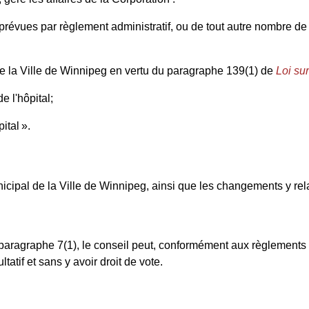
prévues par règlement administratif, ou de tout autre nombre de 
e la Ville de Winnipeg en vertu du paragraphe 139(1) de
Loi su
 l'hôpital;
ital ».
icipal de la Ville de Winnipeg, ainsi que les changements y relat
aragraphe 7(1), le conseil peut, conformément aux règlements a
tatif et sans y avoir droit de vote.