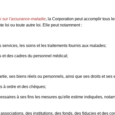
i sur l'assurance-maladie
, la Corporation peut accomplir tous le
te loi ou toute autre loi. Elle peut notamment :
es services, les soins et les traitements fournis aux malades;
 et des cadres du personnel médical;
tie, ses biens réels ou personnels, ainsi que ses droits et ses 
ets à ordre et des chèques;
cessaires à ses fins les mesures qu'elle estime indiquées, notam
, des associations, des institutions, des fonds, des fiducies et 