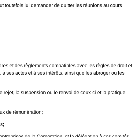
eut toutefois lui demander de quitter les réunions au cours
dres et des règlements compatibles avec les règles de droit et
, à ses actes et à ses intérêts, ainsi que les abroger ou les
rejet, la suspension ou le renvoi de ceux-ci et la pratique
aux de rémunération;
s;
 entreprises de la Corporation, et la délégation à ces comités