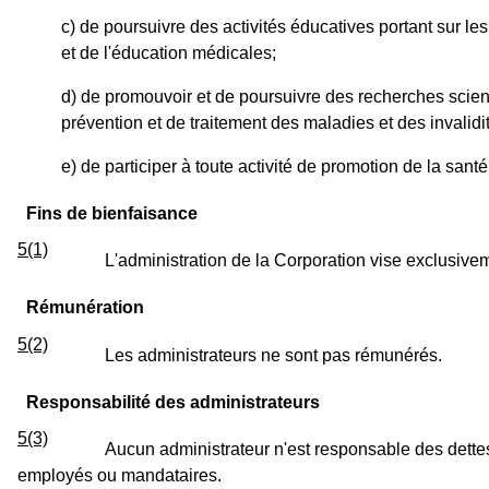
c) de poursuivre des activités éducatives portant sur l
et de l'éducation médicales;
d) de promouvoir et de poursuivre des recherches scient
prévention et de traitement des maladies et des invalidi
e) de participer à toute activité de promotion de la sa
Fins de bienfaisance
5(1)
L'administration de la Corporation vise exclusivem
Rémunération
5(2)
Les administrateurs ne sont pas rémunérés.
Responsabilité des administrateurs
5(3)
Aucun administrateur n'est responsable des dettes
employés ou mandataires.