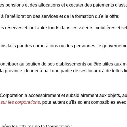
es pensions et des allocations et exécuter des paiements d'ass
 à l'amélioration des services et de la formation qu'elle offre;
ces réserves et tout autre fonds dans les valeurs mobilières et s
es dons faits par des corporations ou des personnes, le gouver
t contribuer au soutien de ses établissements ou être utiles aux
a province, donner à bail une partie de ses locaux à de telles fins
 Corporation a accessoirement et subsidiairement aux objets, aux
 sur les corporations
, pour autant qu'ils soient compatibles avec 
gère les affaires de la Corporation :