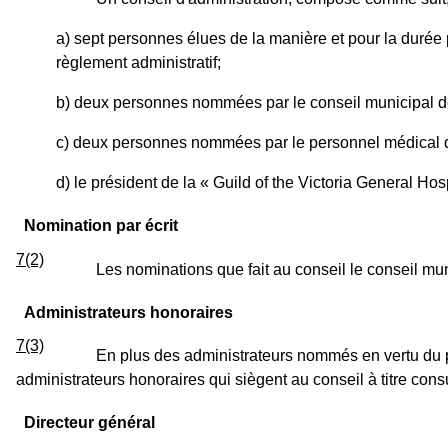
a) sept personnes élues de la manière et pour la durée 
règlement administratif;
b) deux personnes nommées par le conseil municipal d
c) deux personnes nommées par le personnel médical de
d) le président de la « Guild of the Victoria General Hosp
Nomination par écrit
7(2)
Les nominations que fait au conseil le conseil mun
Administrateurs honoraires
7(3)
En plus des administrateurs nommés en vertu du p
administrateurs honoraires qui siègent au conseil à titre consul
Directeur général