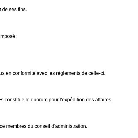
 de ses fins.
composé :
us en conformité avec les règlements de celle-ci.
 constitue le quorum pour l'expédition des affaires.
ice membres du conseil d'administration.