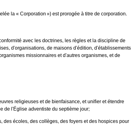
e la « Corporation ») est prorogée à titre de corporation.
onformité avec les doctrines, les règles et la discipline de
lises, d'organisations, de maisons d'édition, d'établissements
d'organismes missionnaires et d'autres organismes, et de
uvres religieuses et de bienfaisance, et unifier et étendre
ine de l'Église adventiste du septième jour;
es, des écoles, des collèges, des foyers et des hospices pour