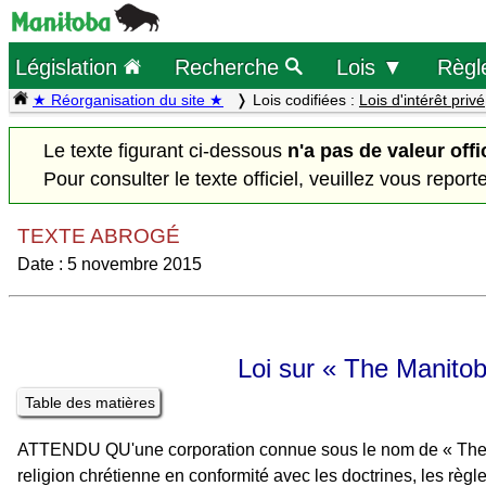
Législation
Recherche
Lois ▼
Règl
★ Réorganisation du site ★
Lois codifiées :
Lois d'intérêt privé
Le texte figurant ci-dessous
n'a pas de valeur offi
Pour consulter le texte officiel, veuillez vous report
TEXTE ABROGÉ
Date : 5 novembre 2015
Loi sur « The Manito
Table des matières
ATTENDU QU'une corporation connue sous le nom de « The Ma
religion chrétienne en conformité avec les doctrines, les règle