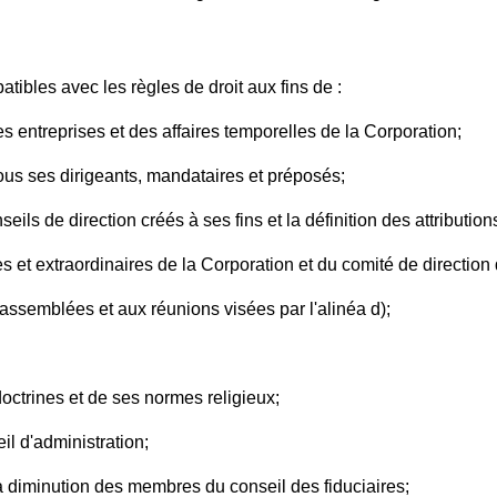
ibles avec les règles de droit aux fins de :
des entreprises et des affaires temporelles de la Corporation;
 tous ses dirigeants, mandataires et préposés;
seils de direction créés à ses fins et la définition des attributio
 et extraordinaires de la Corporation et du comité de direction 
 assemblées et aux réunions visées par l'alinéa d);
 doctrines et de ses normes religieux;
l d'administration;
a diminution des membres du conseil des fiduciaires;