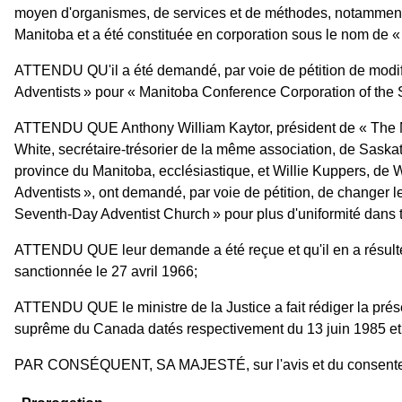
moyen d'organismes, de services et de méthodes, notamment d
Manitoba et a été constituée en corporation sous le nom de 
ATTENDU QU'il a été demandé, par voie de pétition de modifi
Adventists » pour « Manitoba Conference Corporation of the Se
ATTENDU QUE Anthony William Kaytor, président de « The Ma
White, secrétaire-trésorier de la même association, de Saska
province du Manitoba, ecclésiastique, et Willie Kuppers, de
Adventists », ont demandé, par voie de pétition, de changer
Seventh-Day Adventist Church » pour plus d'uniformité dans t
ATTENDU QUE leur demande a été reçue et qu'il en a résulté l
sanctionnée le 27 avril 1966;
ATTENDU QUE le ministre de la Justice a fait rédiger la prés
suprême du Canada datés respectivement du 13 juin 1985 e
PAR CONSÉQUENT, SA MAJESTÉ, sur l'avis et du consentemen