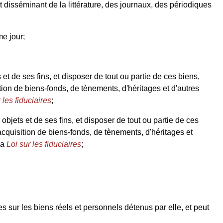
et disséminant de la littérature, des journaux, des périodiques
me jour;
 et de ses fins, et disposer de tout ou partie de ces biens,
ition de biens-fonds, de tènements, d'héritages et d'autres
 les fiduciaires
;
bjets et de ses fins, et disposer de tout ou partie de ces
'acquisition de biens-fonds, de tènements, d'héritages et
la
Loi sur les fiduciaires
;
 sur les biens réels et personnels détenus par elle, et peut