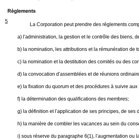
Règlements
5
La Corporation peut prendre des règlements compat
a) l'administration, la gestion et le contrôle des biens, 
b) la nomination, les attributions et la rémunération de
c) la nomination et la destitution des comités ou des con
d) la convocation d'assemblées et de réunions ordinaires
e) la fixation du quorum et des procédures à suivre aux
f) la détermination des qualifications des membres;
g) la définition et l'application de ses principes, de ses
h) la manière de combler les vacances au sein du consei
i) sous réserve du paragraphe 6(1), l'augmentation ou l