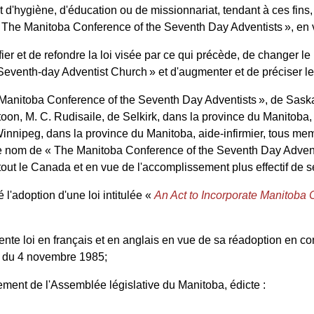
'hygiène, d'éducation ou de missionnariat, tendant à ces fins,
« The Manitoba Conference of the Seventh Day Adventists », en 
er et de refondre la loi visée par ce qui précède, de changer
venth-day Adventist Church » et d'augmenter et de préciser les 
nitoba Conference of the Seventh Day Adventists », de Saskat
toon, M. C. Rudisaile, de Selkirk, dans la province du Manitoba
 Winnipeg, dans la province du Manitoba, aide-infirmier, tous 
 le nom de « The Manitoba Conference of the Seventh Day Advent
out le Canada et en vue de l'accomplissement plus effectif de s
'adoption d'une loi intitulée «
An Act to Incorporate Manitoba 
ente loi en français et en anglais en vue de sa réadoption en 
t du 4 novembre 1985;
t de l'Assemblée législative du Manitoba, édicte :