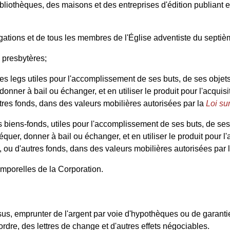
 bibliothèques, des maisons et des entreprises d'édition publiant 
égations et de tous les membres de l'Église adventiste du septiè
e presbytères;
 des legs utiles pour l'accomplissement de ses buts, de ses objets
onner à bail ou échanger, et en utiliser le produit pour l'acquis
utres fonds, dans des valeurs mobilières autorisées par la
Loi sur
 biens-fonds, utiles pour l'accomplissement de ses buts, de ses o
quer, donner à bail ou échanger, et en utiliser le produit pour l
, ou d'autres fonds, dans des valeurs mobilières autorisées par 
temporelles de la Corporation.
us, emprunter de l'argent par voie d'hypothèques ou de garanties
à ordre, des lettres de change et d'autres effets négociables.