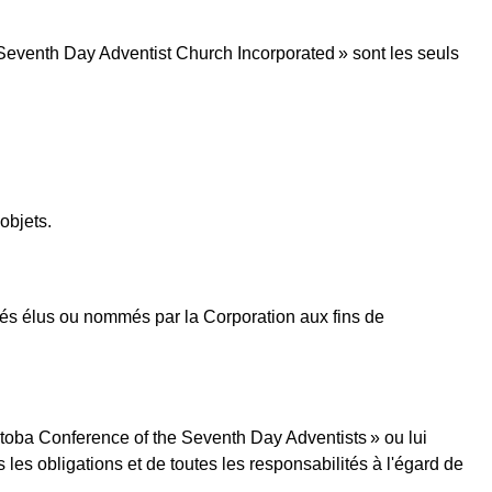
venth Day Adventist Church Incorporated » sont les seuls
objets.
tés élus ou nommés par la Corporation aux fins de
toba Conference of the Seventh Day Adventists » ou lui
s les obligations et de toutes les responsabilités à l'égard de