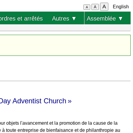
A
English
A
A
ordres et arrêtés
Autres ▼
Assemblée ▼
Day Adventist Church »
 objets l'avancement et la promotion de la cause de la
de à toute entreprise de bienfaisance et de philanthropie au