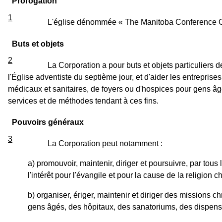
Prorogation
1
L'église dénommée « The Manitoba Conference Corp
Buts et objets
2
La Corporation a pour buts et objets particuliers d
l'Église adventiste du septième jour, et d'aider les entrepris
médicaux et sanitaires, de foyers ou d'hospices pour gens âgé
services et de méthodes tendant à ces fins.
Pouvoirs généraux
3
La Corporation peut notamment :
a) promouvoir, maintenir, diriger et poursuivre, par tous
l'intérêt pour l'évangile et pour la cause de la religion 
b) organiser, ériger, maintenir et diriger des missions 
gens âgés, des hôpitaux, des sanatoriums, des dispensa