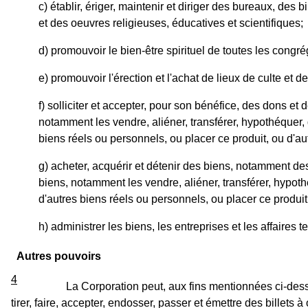
c) établir, ériger, maintenir et diriger des bureaux, des
et des oeuvres religieuses, éducatives et scientifiques;
d) promouvoir le bien-être spirituel de toutes les congr
e) promouvoir l'érection et l'achat de lieux de culte et d
f) solliciter et accepter, pour son bénéfice, des dons et
notamment les vendre, aliéner, transférer, hypothéquer, d
biens réels ou personnels, ou placer ce produit, ou d'a
g) acheter, acquérir et détenir des biens, notamment des
biens, notamment les vendre, aliéner, transférer, hypothé
d'autres biens réels ou personnels, ou placer ce produit
h) administrer les biens, les entreprises et les affaires 
Autres pouvoirs
4
La Corporation peut, aux fins mentionnées ci-dess
tirer, faire, accepter, endosser, passer et émettre des billets 