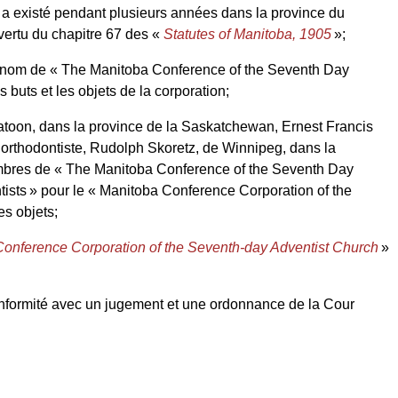
 a existé pendant plusieurs années dans la province du
vertu du chapitre 67 des «
Statutes of Manitoba, 1905
»;
 le nom de « The Manitoba Conference of the Seventh Day
buts et les objets de la corporation;
oon, dans la province de la Saskatchewan, Ernest Francis
, orthodontiste, Rudolph Skoretz, de Winnipeg, dans la
membres de « The Manitoba Conference of the Seventh Day
ists » pour le « Manitoba Conference Corporation of the
es objets;
Conference Corporation of the Seventh-day Adventist Church
»
conformité avec un jugement et une ordonnance de la Cour