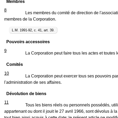
Membres
8
Les membres du comité de direction de l'associa
membres de la Corporation.
L.M. 1991-92, c. 41, art. 39.
Pouvoirs accessoires
9
La Corporation peut faire tous les actes et toute
Comités
10
La Corporation peut exercer tous ses pouvoirs par
l'administration de ses affaires.
Dévolution de biens
11
Tous les biens réels ou personnels possédés, ut
appartenant ou dont il jouit le 27 avril 1966, sont dévolus à la
tout bien ainsi acquis à cette date; le présent article ne modifi