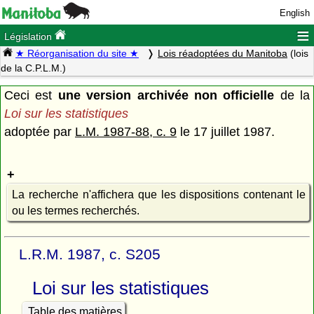
English
≡
Législation
★ Réorganisation du site ★
Lois réadoptées du Manitoba
(lois
de la C.P.L.M.)
Ceci est
une version archivée non officielle
de la
Loi sur les statistiques
adoptée par
L.M. 1987-88, c. 9
le 17 juillet 1987.
La recherche n'affichera que les dispositions contenant le
ou les termes recherchés.
L.R.M. 1987, c. S205
Loi sur les statistiques
Table des matières