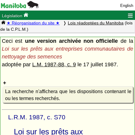
English
≡
Législation
★ Réorganisation du site ★
Lois réadoptées du Manitoba
(lois
de la C.P.L.M.)
Ceci est
une version archivée non officielle
de la
Loi sur les prêts aux entreprises communautaires de
nettoyage des semences
adoptée par
L.M. 1987-88, c. 9
le 17 juillet 1987.
La recherche n'affichera que les dispositions contenant le
ou les termes recherchés.
L.R.M. 1987, c. S70
Loi sur les prêts aux