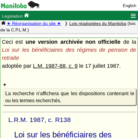
English
≡
Législation
★ Réorganisation du site ★
Lois réadoptées du Manitoba
(lois
de la C.P.L.M.)
Ceci est
une version archivée non officielle
de la
Loi sur les bénéficiaires des régimes de pension de
retraite
adoptée par
L.M. 1987-88, c. 9
le 17 juillet 1987.
La recherche n'affichera que les dispositions contenant le
ou les termes recherchés.
L.R.M. 1987, c. R138
Loi sur les bénéficiaires des