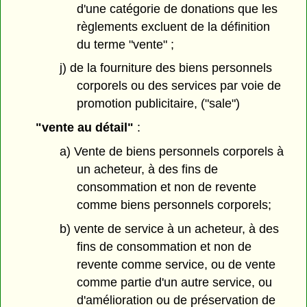
d'une catégorie de donations que les
règlements excluent de la définition
du terme "vente" ;
j) de la fourniture des biens personnels
corporels ou des services par voie de
promotion publicitaire, ("sale")
"vente au détail"
:
a) Vente de biens personnels corporels à
un acheteur, à des fins de
consommation et non de revente
comme biens personnels corporels;
b) vente de service à un acheteur, à des
fins de consommation et non de
revente comme service, ou de vente
comme partie d'un autre service, ou
d'amélioration ou de préservation de