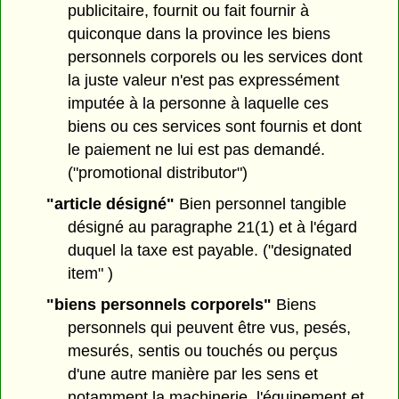
publicitaire, fournit ou fait fournir à
quiconque dans la province les biens
personnels corporels ou les services dont
la juste valeur n'est pas expressément
imputée à la personne à laquelle ces
biens ou ces services sont fournis et dont
le paiement ne lui est pas demandé.
("promotional distributor")
"article désigné"
Bien personnel tangible
désigné au paragraphe 21(1) et à l'égard
duquel la taxe est payable. ("designated
item" )
"biens personnels corporels"
Biens
personnels qui peuvent être vus, pesés,
mesurés, sentis ou touchés ou perçus
d'une autre manière par les sens et
notamment la machinerie, l'équipement et