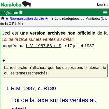
English
≡
Législation
★ Réorganisation du site ★
Lois réadoptées du Manitoba
(lois
de la C.P.L.M.)
Ceci est
une version archivée non officielle
de la
Loi de la taxe sur les ventes au détail
adoptée par
L.M. 1987-88, c. 9
le 17 juillet 1987.
La recherche n'affichera que les dispositions contenant le
ou les termes recherchés.
L.R.M. 1987, c. R130
Loi de la taxe sur les ventes au