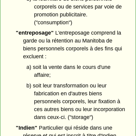
corporels ou de services par voie de
promotion publicitaire.
("consumption")
"entreposage"
L'entreposage comprend la
garde ou la rétention au Manitoba de
biens personnels corporels à des fins qui
excluent :
a) soit la vente dans le cours d'une
affaire;
b) soit leur transformation ou leur
fabrication en d'autres biens
personnels corporels, leur fixation à
ces autres biens ou leur incorporation
dans ceux-ci. ("storage")
"Indien"
Particulier qui réside dans une
réserve et qui est inscrit à titre d'Indien