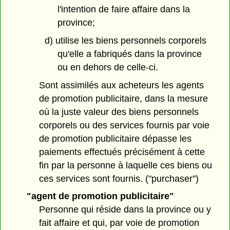
l'intention de faire affaire dans la
province;
d) utilise les biens personnels corporels
qu'elle a fabriqués dans la province
ou en dehors de celle-ci.
Sont assimilés aux acheteurs les agents
de promotion publicitaire, dans la mesure
où la juste valeur des biens personnels
corporels ou des services fournis par voie
de promotion publicitaire dépasse les
paiements effectués précisément à cette
fin par la personne à laquelle ces biens ou
ces services sont fournis. ("purchaser")
"agent de promotion publicitaire"
Personne qui réside dans la province ou y
fait affaire et qui, par voie de promotion