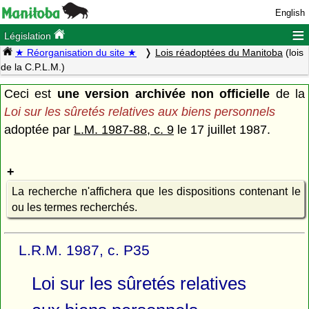
English
≡
Législation
★ Réorganisation du site ★
Lois réadoptées du Manitoba
(lois
de la C.P.L.M.)
Ceci est
une version archivée non officielle
de la
Loi sur les sûretés relatives aux biens personnels
adoptée par
L.M. 1987-88, c. 9
le 17 juillet 1987.
La recherche n'affichera que les dispositions contenant le
ou les termes recherchés.
L.R.M. 1987, c. P35
Loi sur les sûretés relatives