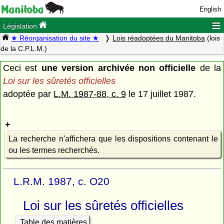
English
≡
Législation
★ Réorganisation du site ★
Lois réadoptées du Manitoba
(lois
de la C.P.L.M.)
Ceci est
une version archivée non officielle
de la
Loi sur les sûretés officielles
adoptée par
L.M. 1987-88, c. 9
le 17 juillet 1987.
La recherche n'affichera que les dispositions contenant le
ou les termes recherchés.
L.R.M. 1987, c. O20
Loi sur les sûretés officielles
Table des matières