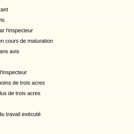
tant
is
r l'inspecteur
en cours de maturation
ans avis
'inspecteur
oins de trois acres
us de trois acres
du travail exécuté