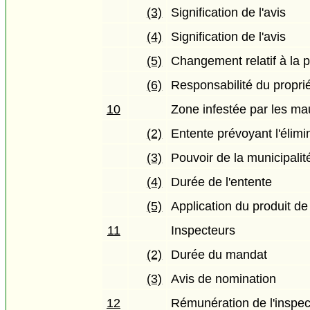
(3)
Signification de l'avis
(4)
Signification de l'avis
(5)
Changement relatif à la p
(6)
Responsabilité du proprié
10
Zone infestée par les m
(2)
Entente prévoyant l'élim
(3)
Pouvoir de la municipalit
(4)
Durée de l'entente
(5)
Application du produit de
11
Inspecteurs
(2)
Durée du mandat
(3)
Avis de nomination
12
Rémunération de l'inspec