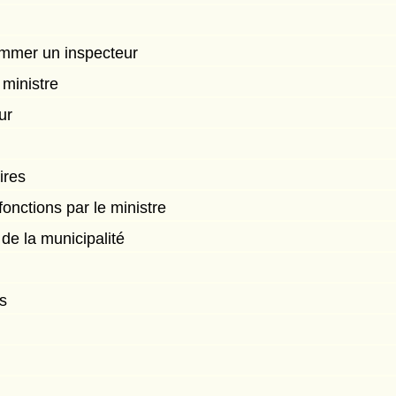
mmer un inspecteur
ministre
ur
ires
onctions par le ministre
de la municipalité
s