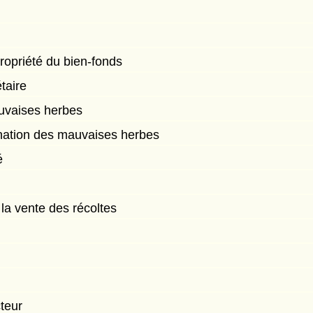
ropriété du bien-fonds
taire
auvaises herbes
ination des mauvaises herbes
é
 la vente des récoltes
teur