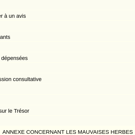
r à un avis
eants
s dépensées
sion consultative
ur le Trésor
ANNEXE CONCERNANT LES MAUVAISES HERBES