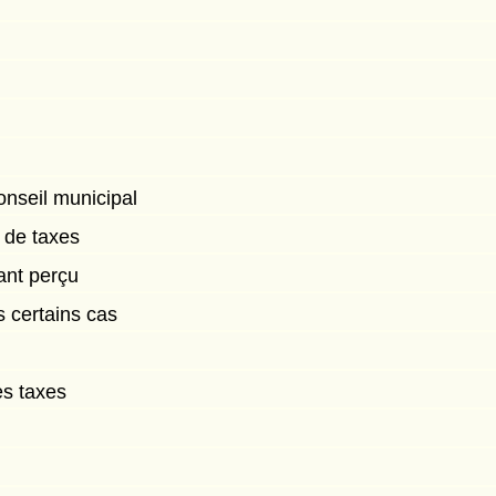
onseil municipal
 de taxes
ant perçu
 certains cas
es taxes