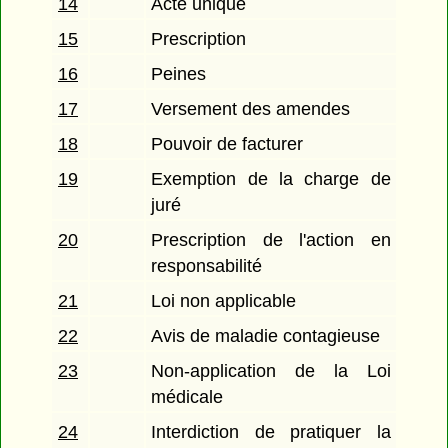
14
Acte unique
15
Prescription
16
Peines
17
Versement des amendes
18
Pouvoir de facturer
19
Exemption de la charge de
juré
20
Prescription de l'action en
responsabilité
21
Loi non applicable
22
Avis de maladie contagieuse
23
Non-application de la Loi
médicale
24
Interdiction de pratiquer la