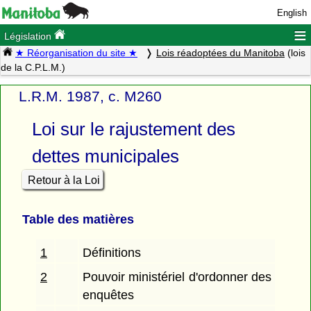
English
≡
Législation
★ Réorganisation du site ★
Lois réadoptées du Manitoba
(lois
de la C.P.L.M.)
L.R.M. 1987, c. M260
Loi sur le rajustement des
dettes municipales
Retour à la Loi
Table des matières
1
Définitions
2
Pouvoir ministériel d'ordonner des
enquêtes