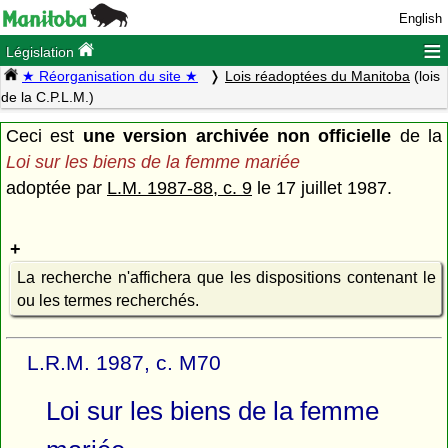
English
≡
Législation
★ Réorganisation du site ★
Lois réadoptées du Manitoba
(lois
de la C.P.L.M.)
Ceci est
une version archivée non officielle
de la
Loi sur les biens de la femme mariée
adoptée par
L.M. 1987-88, c. 9
le 17 juillet 1987.
La recherche n'affichera que les dispositions contenant le
ou les termes recherchés.
L.R.M. 1987, c. M70
Loi sur les biens de la femme