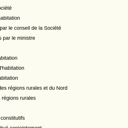
ciété
habitation
ar le conseil de la Société
par le ministre
abitation
d'habitation
abitation
des régions rurales et du Nord
s régions rurales
constitutifs