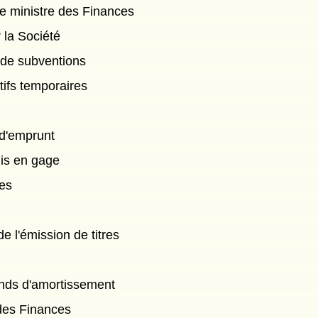
 ministre des Finances
 la Société
de subventions
ifs temporaires
 d'emprunt
mis en gage
res
e l'émission de titres
nds d'amortissement
des Finances