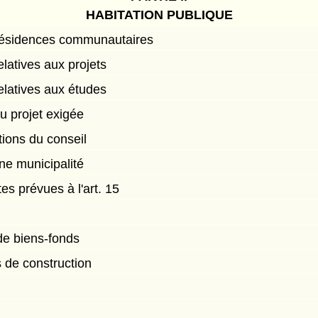
HABITATION PUBLIQUE
 résidences communautaires
latives aux projets
elatives aux études
u projet exigée
ions du conseil
ne municipalité
es prévues à l'art. 15
 de biens-fonds
s de construction