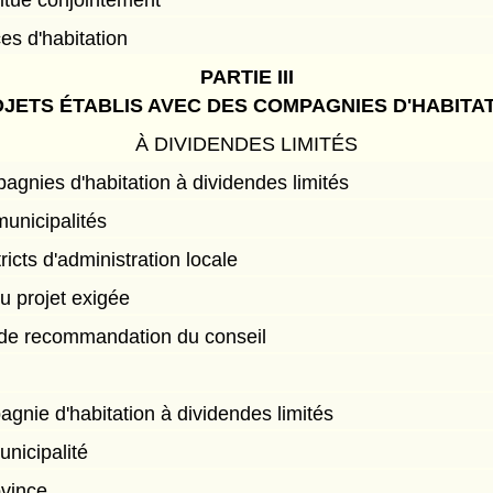
titué conjointement
ces d'habitation
PARTIE III
JETS ÉTABLIS AVEC DES COMPAGNIES D'HABITA
À DIVIDENDES LIMITÉS
gnies d'habitation à dividendes limités
unicipalités
ricts d'administration locale
u projet exigée
r de recommandation du conseil
agnie d'habitation à dividendes limités
unicipalité
ovince