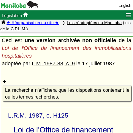
English
≡
Législation
★ Réorganisation du site ★
Lois réadoptées du Manitoba
(lois
de la C.P.L.M.)
Ceci est
une version archivée non officielle
de la
Loi de l'Office de financement des immobilisations
hospitalières
adoptée par
L.M. 1987-88, c. 9
le 17 juillet 1987.
La recherche n'affichera que les dispositions contenant le
ou les termes recherchés.
L.R.M. 1987, c. H125
Loi de l'Office de financement