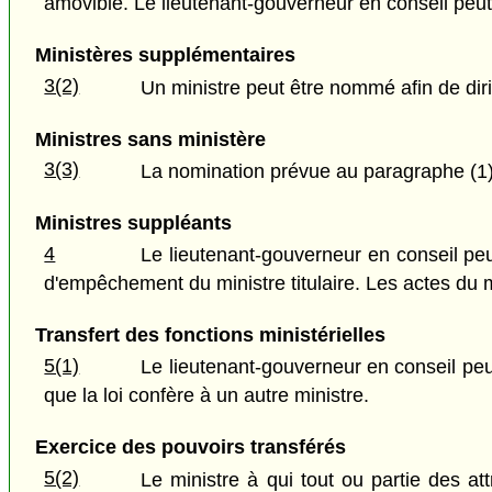
amovible. Le lieutenant-gouverneur en conseil peut é
Ministères supplémentaires
3(2)
Un ministre peut être nommé afin de diri
Ministres sans ministère
3(3)
La nomination prévue au paragraphe (1) 
Ministres suppléants
4
Le lieutenant-gouverneur en conseil p
d'empêchement du ministre titulaire. Les actes du mi
Transfert des fonctions ministérielles
5(1)
Le lieutenant-gouverneur en conseil peut
que la loi confère à un autre ministre.
Exercice des pouvoirs transférés
5(2)
Le ministre à qui tout ou partie des att