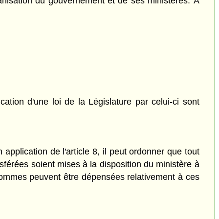
rganisation du gouvernement et de ses ministères. À
tion d'une loi de la Législature par celui-ci sont
application de l'article 8, il peut ordonner que tout
sférées soient mises à la disposition du ministère à
s sommes peuvent être dépensées relativement à ces