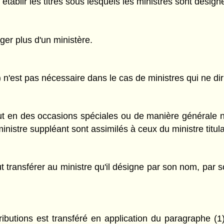
tablir les titres sous lesquels les ministres sont désign
ger plus d'un ministère.
n'est pas nécessaire dans le cas de ministres qui ne dir
eut en des occasions spéciales ou de manière générale
nistre suppléant sont assimilés à ceux du ministre titula
 transférer au ministre qu'il désigne par son nom, par so
ributions est transféré en application du paragraphe (1)