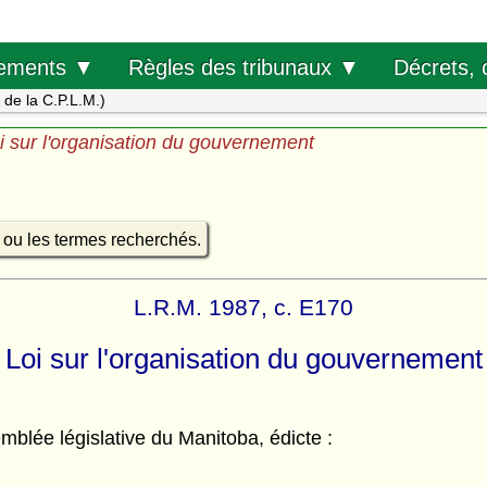
Décrets, 
ements ▼
Règles des tribunaux ▼
s de la C.P.L.M.)
i sur l'organisation du gouvernement
e ou les termes recherchés.
L.R.M. 1987, c. E170
Loi sur l'organisation du gouvernement
mblée législative du Manitoba, édicte :