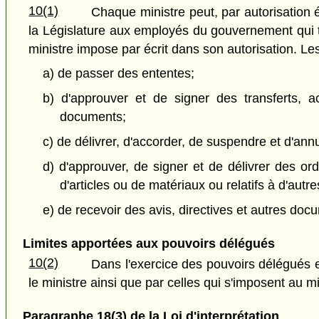
10(1)
Chaque ministre peut, par autorisation é
la Législature aux employés du gouvernement qui tr
ministre impose par écrit dans son autorisation. L
a) de passer des ententes;
b) d'approuver et de signer des transferts, ac
documents;
c) de délivrer, d'accorder, de suspendre et d'annul
d) d'approuver, de signer et de délivrer des or
d'articles ou de matériaux ou relatifs à d'autres
e) de recevoir des avis, directives et autres doc
Limites apportées aux pouvoirs délégués
10(2)
Dans l'exercice des pouvoirs délégués en
le ministre ainsi que par celles qui s'imposent au mi
Paragraphe 18(3) de la Loi d'interprétation