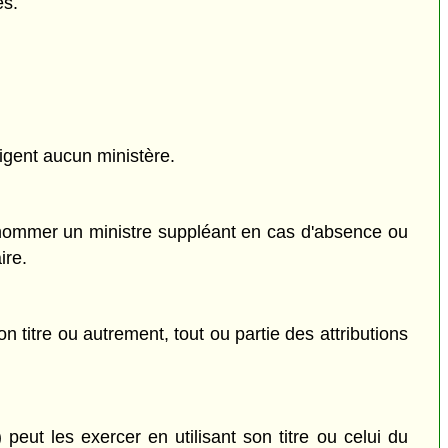
és.
igent aucun ministère.
 nommer un ministre suppléant en cas d'absence ou
ire.
n titre ou autrement, tout ou partie des attributions
 peut les exercer en utilisant son titre ou celui du