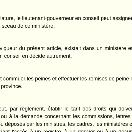
lature, le lieutenant-gouverneur en conseil peut assigner
e sceau de ce ministère.
vigueur du présent article, existait dans un ministère et
en conseil en décide autrement.
 commuer les peines et effectuer les remises de peine rel
a province.
ut, par règlement, établir le tarif des droits qui doi
ôt ou à la demande concernant les commissions, lettres
 ou déposés par les ministres, les cadres, les ministère
nt l'accès à un registre, à un dossier ou à un docum