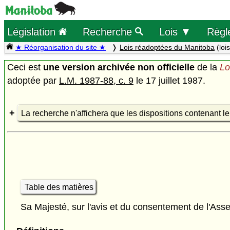
Législation
Recherche
Lois ▼
Règl
★ Réorganisation du site ★
Lois réadoptées du Manitoba
(loi
Ceci est
une version archivée non officielle
de la
Lo
adoptée par
L.M. 1987-88, c. 9
le 17 juillet 1987.
La recherche n'affichera que les dispositions contenant l
Table des matières
Sa Majesté, sur l'avis et du consentement de l'Asse