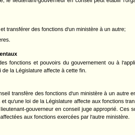
re, le lieutenant-gouverneur en conseil peut établir l'o
 et transférer des fonctions d'un ministère à un autre;
ères.
entaux
s fonctions et pouvoirs du gouvernement ou à l'applica
de la Législature affecte à cette fin.
eil transfère des fonctions d'un ministère à un autre en 
 qu'une loi de la Législature affecte aux fonctions tran
le lieutenant-gouverneur en conseil juge approprié. Ce
 affectées aux fonctions exercées par l'autre ministère.