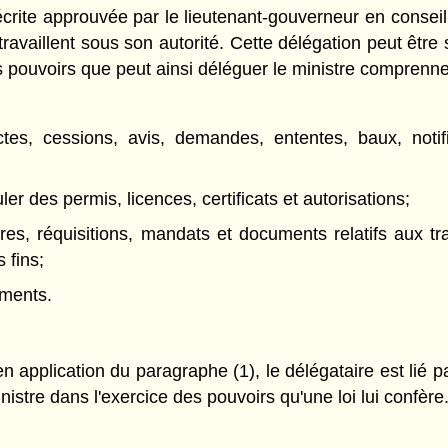
crite approuvée par le lieutenant-gouverneur en conseil,
availlent sous son autorité. Cette délégation peut être 
es pouvoirs que peut ainsi déléguer le ministre comprenn
tes, cessions, avis, demandes, ententes, baux, notific
er des permis, licences, certificats et autorisations;
dres, réquisitions, mandats et documents relatifs aux t
 fins;
uments.
 application du paragraphe (1), le délégataire est lié p
nistre dans l'exercice des pouvoirs qu'une loi lui confère