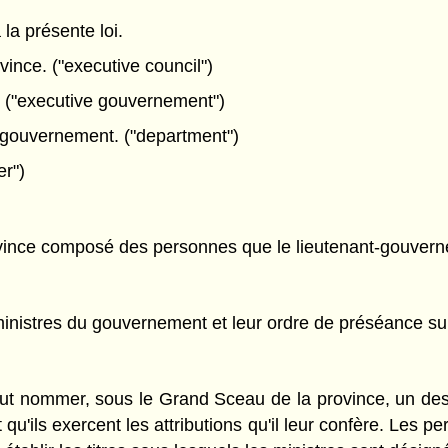
 la présente loi.
vince. ("executive council")
 ("executive gouvernement")
u gouvernement. ("department")
er")
 province composé des personnes que le lieutenant-gouve
nistres du gouvernement et leur ordre de préséance suit 
ut nommer, sous le Grand Sceau de la province, un des m
et qu'ils exercent les attributions qu'il leur confère. Le