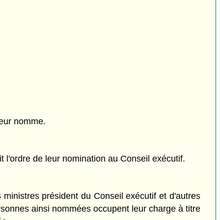
rneur nomme.
l'ordre de leur nomination au Conseil exécutif.
inistres président du Conseil exécutif et d'autres
s personnes ainsi nommées occupent leur charge à titre