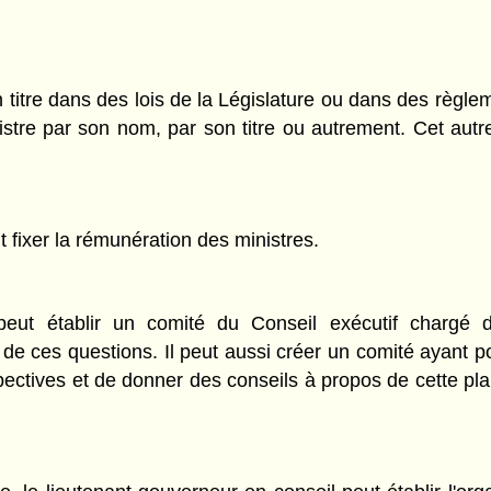
son titre dans des lois de la Législature ou dans des règ
stre par son nom, par son titre ou autrement. Cet autre
 fixer la rémunération des ministres.
peut établir un comité du Conseil exécutif chargé d'
 ces questions. Il peut aussi créer un comité ayant po
pectives et de donner des conseils à propos de cette plan