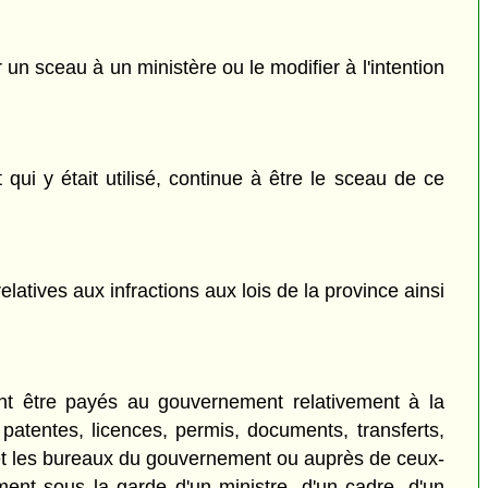
 un sceau à un ministère ou le modifier à l'intention
 qui y était utilisé, continue à être le sceau de ce
atives aux infractions aux lois de la province ainsi
vent être payés au gouvernement relativement à la
 patentes, licences, permis, documents, transferts,
s et les bureaux du gouvernement ou auprès de ceux-
ent sous la garde d'un ministre, d'un cadre, d'un