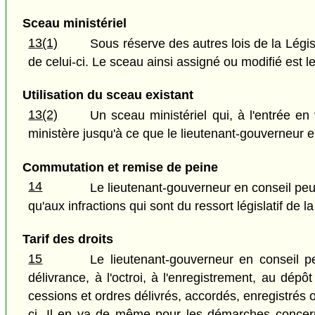
Sceau ministériel
13(1)
Sous réserve des autres lois de la Légis
de celui-ci. Le sceau ainsi assigné ou modifié est l
Utilisation du sceau existant
13(2)
Un sceau ministériel qui, à l'entrée en 
ministère jusqu'à ce que le lieutenant-gouverneur 
Commutation et remise de peine
14
Le lieutenant-gouverneur en conseil peut
qu'aux infractions qui sont du ressort législatif de l
Tarif des droits
15
Le lieutenant-gouverneur en conseil pe
délivrance, à l'octroi, à l'enregistrement, au dép
cessions et ordres délivrés, accordés, enregistrés
ci. Il en va de même pour les démarches concerna