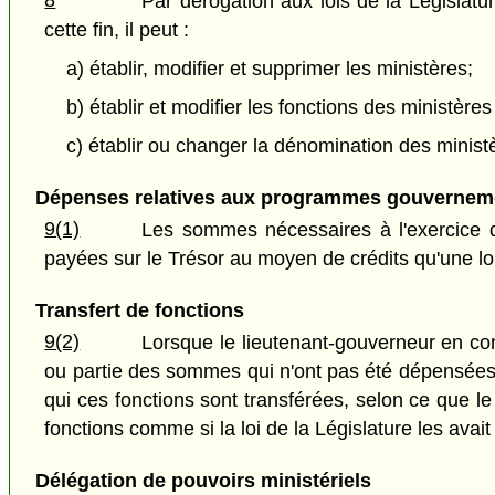
8
Par dérogation aux lois de la Législatu
cette fin, il peut :
a) établir, modifier et supprimer les ministères;
b) établir et modifier les fonctions des ministères
c) établir ou changer la dénomination des minist
Dépenses relatives aux programmes gouvernem
9(1)
Les sommes nécessaires à l'exercice de
payées sur le Trésor au moyen de crédits qu'une loi 
Transfert de fonctions
9(2)
Lorsque le lieutenant-gouverneur en cons
ou partie des sommes qui n'ont pas été dépensées et
qui ces fonctions sont transférées, selon ce que 
fonctions comme si la loi de la Législature les avait
Délégation de pouvoirs ministériels