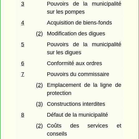
3
Pouvoirs de la municipalité
sur les pompes
4
Acquisition de biens-fonds
(2)
Modification des digues
5
Pouvoirs de la municipalité
sur les digues
6
Conformité aux ordres
7
Pouvoirs du commissaire
(2)
Emplacement de la ligne de
protection
(3)
Constructions interdites
8
Défaut de la municipalité
(2)
Coûts des services et
conseils