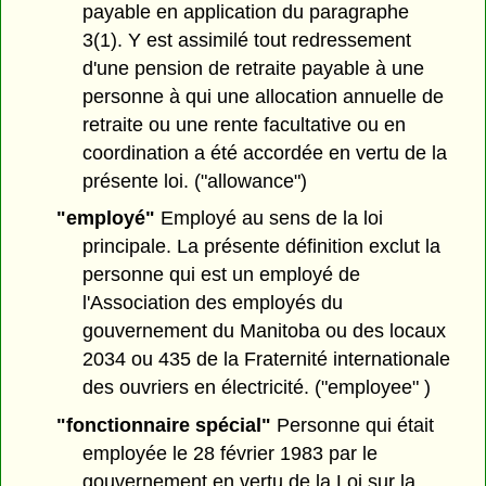
payable en application du paragraphe
3(1). Y est assimilé tout redressement
d'une pension de retraite payable à une
personne à qui une allocation annuelle de
retraite ou une rente facultative ou en
coordination a été accordée en vertu de la
présente loi. ("allowance")
"employé"
Employé au sens de la loi
principale. La présente définition exclut la
personne qui est un employé de
l'Association des employés du
gouvernement du Manitoba ou des locaux
2034 ou 435 de la Fraternité internationale
des ouvriers en électricité. ("employee" )
"fonctionnaire spécial"
Personne qui était
employée le 28 février 1983 par le
gouvernement en vertu de la Loi sur la