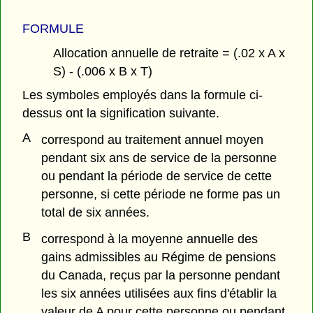
FORMULE
Allocation annuelle de retraite = (.02 x A x
S) - (.006 x B x T)
Les symboles employés dans la formule ci-
dessus ont la signification suivante.
A
correspond au traitement annuel moyen
pendant six ans de service de la personne
ou pendant la période de service de cette
personne, si cette période ne forme pas un
total de six années.
B
correspond à la moyenne annuelle des
gains admissibles au Régime de pensions
du Canada, reçus par la personne pendant
les six années utilisées aux fins d'établir la
valeur de A pour cette personne ou pendant