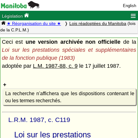
English
≡
Législation
★ Réorganisation du site ★
Lois réadoptées du Manitoba
(lois
de la C.P.L.M.)
Ceci est
une version archivée non officielle
de la
Loi sur les prestations spéciales et supplémentaires
de la fonction publique (1983)
adoptée par
L.M. 1987-88, c. 9
le 17 juillet 1987.
La recherche n'affichera que les dispositions contenant le
ou les termes recherchés.
L.R.M. 1987, c. C119
Loi sur les prestations