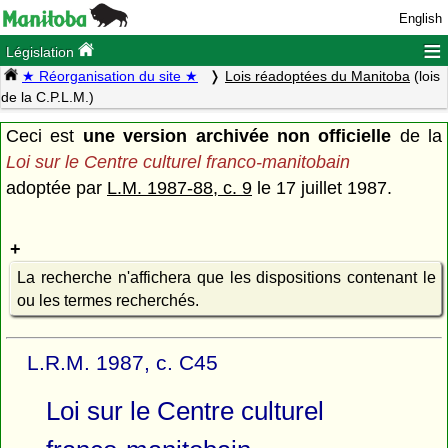
English
≡
Législation
★ Réorganisation du site ★
Lois réadoptées du Manitoba
(lois
de la C.P.L.M.)
Ceci est
une version archivée non officielle
de la
Loi sur le Centre culturel franco-manitobain
adoptée par
L.M. 1987-88, c. 9
le 17 juillet 1987.
La recherche n'affichera que les dispositions contenant le
ou les termes recherchés.
L.R.M. 1987, c. C45
Loi sur le Centre culturel