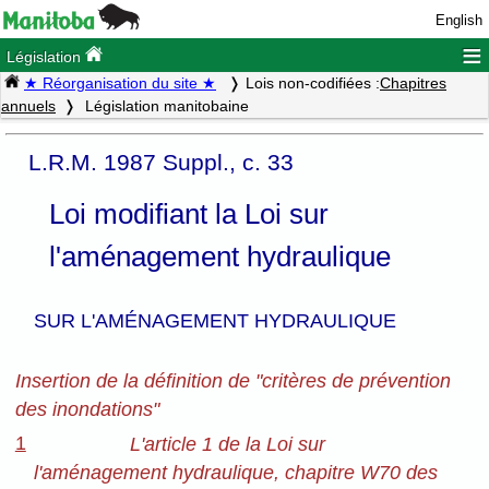
English
≡
Législation
★ Réorganisation du site ★
Lois non-codifiées :
Chapitres
annuels
Législation manitobaine
L.R.M. 1987 Suppl., c. 33
Loi modifiant la Loi sur
l'aménagement hydraulique
SUR L'AMÉNAGEMENT HYDRAULIQUE
Insertion de la définition de "critères de prévention
des inondations"
1
L'article 1 de la Loi sur
l'aménagement hydraulique, chapitre W70 des