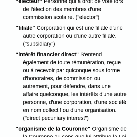
"électeur"
Personne qui a droit de vote lors
de l'élection des membres d'une
commission scolaire. ("elector")
"filiale"
Corporation qui est une filiale d'une
autre corporation ou d'une autre filiale.
("subsidiary")
"intérêt financier direct"
S'entend
également de toute rémunération, reçue
ou à recevoir par quiconque sous forme
d'honoraires, de commission ou
autrement, pour défendre, dans une
affaire quelconque, les intérêts d'une autre
personne, d'une corporation, d'une société
en nom collectif ou d'une organisation.
("direct pecuniary interest")
"organisme de la Couronne"
Organisme de
la Couronne au sens que lui attribue la Loi