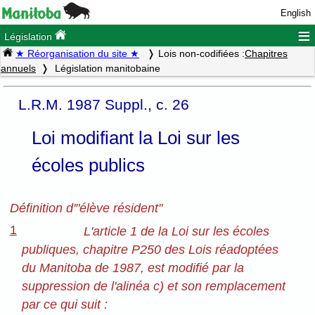
English
≡
Législation
★ Réorganisation du site ★
Lois non-codifiées :
Chapitres
annuels
Législation manitobaine
L.R.M. 1987 Suppl., c. 26
Loi modifiant la Loi sur les
écoles publics
Définition d'"élève résident"
1
L'article 1 de la Loi sur les écoles
publiques, chapitre P250 des Lois réadoptées
du Manitoba de 1987, est modifié par la
suppression de l'alinéa c) et son remplacement
par ce qui suit :