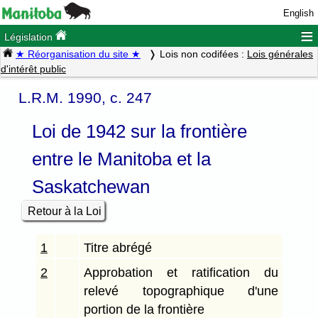
English
≡
Législation
★ Réorganisation du site ★
Lois non codifées :
Lois générales
d'intérêt public
L.R.M. 1990, c. 247
Loi de 1942 sur la frontière
entre le Manitoba et la
Saskatchewan
Retour à la Loi
1
Titre abrégé
2
Approbation et ratification du
relevé topographique d'une
portion de la frontière