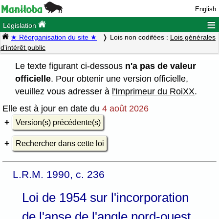
English
≡
Législation
★ Réorganisation du site ★
Lois non codifées :
Lois générales
d'intérêt public
Le texte figurant ci-dessous
n'a pas de valeur
officielle
. Pour obtenir une version officielle,
veuillez vous adresser à
l'Imprimeur du RoiXX
.
Elle est à jour en date du
4 août 2026
Version(s) précédente(s)
Rechercher dans cette loi
L.R.M. 1990, c. 236
Loi de 1954 sur l'incorporation
de l'anse de l'angle nord-ouest