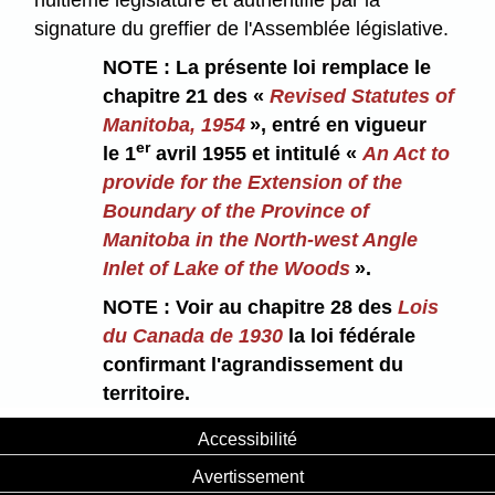
huitième législature et authentifié par la
signature du greffier de l'Assemblée législative.
NOTE : La présente loi remplace le
chapitre 21 des «
Revised Statutes of
Manitoba, 1954
», entré en vigueur
er
le 1
avril 1955 et intitulé «
An Act to
provide for the Extension of the
Boundary of the Province of
Manitoba in the North-west Angle
Inlet of Lake of the Woods
».
NOTE : Voir au chapitre 28 des
Lois
du Canada de 1930
la loi fédérale
confirmant l'agrandissement du
territoire.
Accessibilité
Avertissement