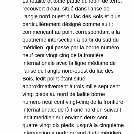
La totalité et toute partie du lopin de terre,
recouvert d'eau, situé dans l'anse de
l'angle nord-ouest du lac des Bois et plus
particulièrement désigné comme suit :
commençant au point correspondant à la
quatrième intersection à partir du sud du
méridien, qui passe par la borne numéro
neuf cent vingt-cinq de la frontière
internationale avec la ligne médiane de
l'anse de l'angle nord-ouest du lac des
Bois, ledit point étant situé
approximativement à trois mille sept cent
vingt pieds au nord de ladite borne
numéro neuf cent vingt-cinq de la frontière
internationale; de là franc nord en suivant
ledit méridien sur environ deux cent
quatre-vingt-dix pieds jusqu'à la cinquième
intersection à partir du sud dudit méridien