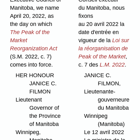
Manitoba, we name
du Manitoba, nous
April 20, 2022, as
fixons
the day on which
au 20 avril 2022 la
The Peak of the
date d'entrée en
Market
vigueur de la
Loi sur
Reorganization Act
la réorganisation de
(S.M. 2022, c. 7)
Peak of the Market
,
comes into force.
c. 7 des
L.M. 2022
.
HER HONOUR
JANICE C.
JANICE C.
FILMON,
FILMON
Lieutenante-
Lieutenant
gouverneure
Governor of
du Manitoba
the Province
Winnipeg
of Manitoba
(Manitoba)
Winnipeg,
Le 12 avril 2022