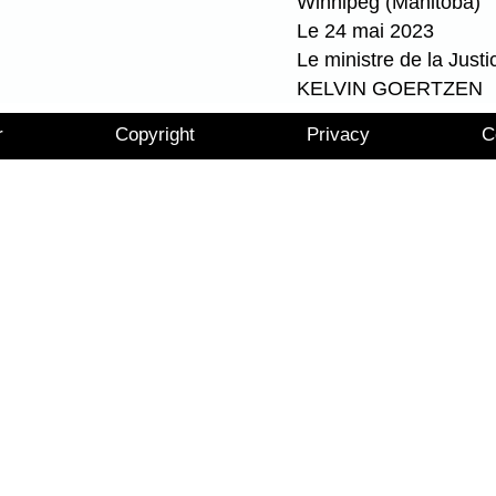
Winnipeg (Manitoba)
Le 24 mai 2023
Le ministre de la Justi
KELVIN GOERTZEN
r
Copyright
Privacy
C