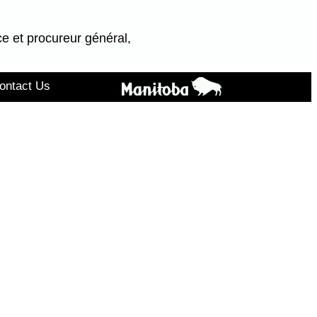
ce et procureur général,
ontact Us