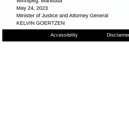
Winnipeg, Manitoba
May 24, 2023
Minister of Justice and Attorney General
KELVIN GOERTZEN
Accessibility
Disclaime