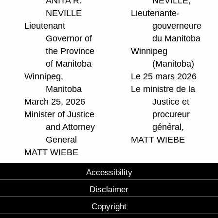
ANITA R.
NEVILLE,
NEVILLE
Lieutenante-
Lieutenant
gouverneure
Governor of
du Manitoba
the Province
Winnipeg
of Manitoba
(Manitoba)
Winnipeg,
Le 25 mars 2026
Manitoba
Le ministre de la
March 25, 2026
Justice et
Minister of Justice
procureur
and Attorney
général,
General
MATT WIEBE
MATT WIEBE
Accessibility
Disclaimer
Copyright