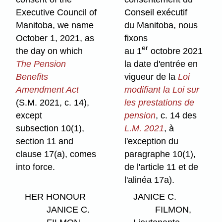
Executive Council of
Conseil exécutif
Manitoba, we name
du Manitoba, nous
October 1, 2021, as
fixons
er
the day on which
au 1
octobre 2021
The Pension
la date d'entrée en
Benefits
vigueur de la
Loi
Amendment Act
modifiant la Loi sur
(S.M. 2021, c. 14),
les prestations de
except
pension
, c. 14 des
subsection 10(1),
L.M. 2021
, à
section 11 and
l'exception du
clause 17(a), comes
paragraphe 10(1),
into force.
de l'article 11 et de
l'alinéa 17a).
HER HONOUR
JANICE C.
JANICE C.
FILMON,