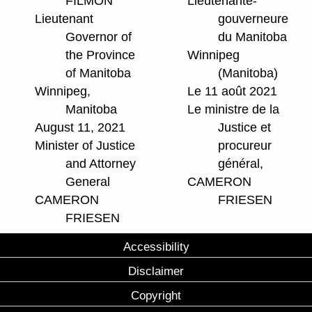
FILMON
Lieutenante-
Lieutenant
gouverneure
Governor of
du Manitoba
the Province
Winnipeg
of Manitoba
(Manitoba)
Winnipeg,
Le 11 août 2021
Manitoba
Le ministre de la
August 11, 2021
Justice et
Minister of Justice
procureur
and Attorney
général,
General
CAMERON
CAMERON
FRIESEN
FRIESEN
Accessibility
Disclaimer
Copyright