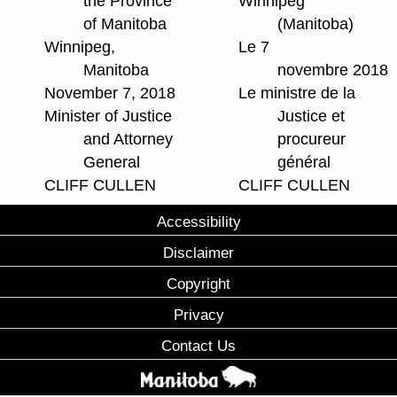
the Province
Winnipeg
of Manitoba
(Manitoba)
Winnipeg,
Le 7
Manitoba
novembre 2018
November 7, 2018
Le ministre de la
Minister of Justice
Justice et
and Attorney
procureur
General
général
CLIFF CULLEN
CLIFF CULLEN
Accessibility
Disclaimer
Copyright
Privacy
Contact Us