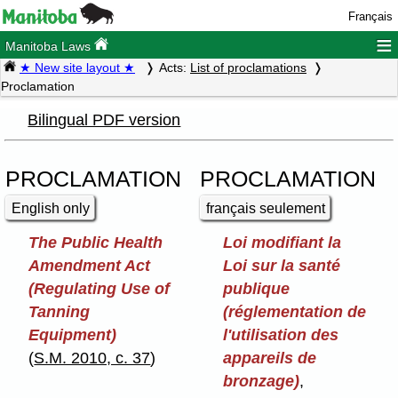
Français
≡
Manitoba Laws
★ New site layout ★
Acts:
List of proclamations
Proclamation
Bilingual PDF version
PROCLAMATION
PROCLAMATION
English only
français seulement
The Public Health
Loi modifiant la
Amendment Act
Loi sur la santé
(Regulating Use of
publique
Tanning
(réglementation de
Equipment)
l'utilisation des
(
S.M. 2010, c. 37
)
appareils de
bronzage)
,