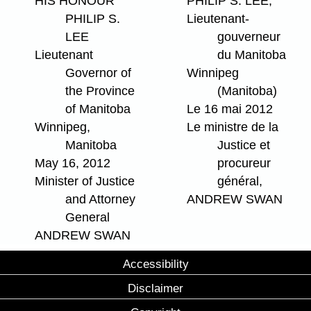
HIS HONOUR
PHILIP S. LEE,
PHILIP S.
Lieutenant-
LEE
gouverneur
Lieutenant
du Manitoba
Governor of
Winnipeg
the Province
(Manitoba)
of Manitoba
Le 16 mai 2012
Winnipeg,
Le ministre de la
Manitoba
Justice et
May 16, 2012
procureur
Minister of Justice
général,
and Attorney
ANDREW SWAN
General
ANDREW SWAN
Accessibility
Disclaimer