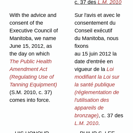
c. 37 des
L.M. 2010
With the advice and
Sur l'avis et avec le
consent of the
consentement du
Executive Council of
Conseil exécutif
Manitoba, we name
du Manitoba, nous
June 15, 2012, as
fixons
the day on which
au 15 juin 2012 la
The Public Health
date d'entrée en
Amendment Act
vigueur de la
Loi
(Regulating Use of
modifiant la Loi sur
Tanning Equipment)
la santé publique
(S.M. 2010, c. 37)
(réglementation de
comes into force.
l'utilisation des
appareils de
bronzage)
, c. 37 des
L.M. 2010
.