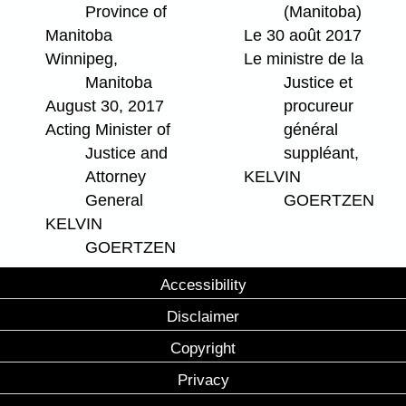
Province of
(Manitoba)
Manitoba
Le 30 août 2017
Winnipeg,
Le ministre de la
Manitoba
Justice et
August 30, 2017
procureur
Acting Minister of
général
Justice and
suppléant,
Attorney
KELVIN
General
GOERTZEN
KELVIN
GOERTZEN
Accessibility
Disclaimer
Copyright
Privacy