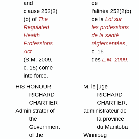
and
de
clause 252(2)
l'alinéa 252(2)b)
(b) of
The
de la
Loi sur
Regulated
les professions
Health
de la santé
Professions
réglementées
,
Act
c. 15
(S.M. 2009,
des
L.M. 2009
.
c. 15) come
into force.
HIS HONOUR
M. le juge
RICHARD
RICHARD
CHARTIER
CHARTIER,
Administrator of
administrateur de
the
la province
Government
du Manitoba
of the
Winnipeg