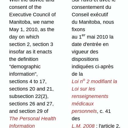
consent of the
consentement du
Executive Council of
Conseil exécutif
Manitoba, we name
du Manitoba, nous
May 1, 2010, as the
fixons
er
day on which
au 1
mai 2010 la
section 2, section 3
date d'entrée en
insofar as it enacts
vigueur des
the definition
dispositions
"demographic
indiquées ci-après
information",
de la
o
sections 4 to 17,
Loi n
2 modifiant la
sections 20 and 21,
Loi sur les
subsection 22(2),
renseignements
sections 26 and 27,
médicaux
and section 29 of
personnels
, c. 41
The Personal Health
des
Information
L.M. 2008
: l'article 2,