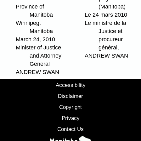
Province of
(Manitoba)
Manitoba
Le 24 mars 2010
Winnipeg,
Le ministre de la
Manitoba
Justice et
March 24, 2010
procureur
Minister of Justice
général,
and Attorney
ANDREW SWAN
General
ANDREW SWAN
Accessibility
Disclaimer
Copyright
Privacy
Contact Us