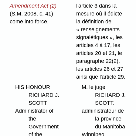
Amendment Act (2)
l'article 3 dans la
(S.M. 2008, c. 41)
mesure où il édicte
come into force.
la définition de
« renseignements
signalétiques », les
articles 4 à 17, les
articles 20 et 21, le
paragraphe 22(2),
les articles 26 et 27
ainsi que l'article 29.
HIS HONOUR
M. le juge
RICHARD J.
RICHARD J.
SCOTT
SCOTT,
Administrator of
administrateur de
the
la province
Government
du Manitoba
of the
Winnipeg