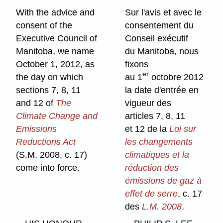
With the advice and
Sur l'avis et avec le
consent of the
consentement du
Executive Council of
Conseil exécutif
Manitoba, we name
du Manitoba, nous
October 1, 2012, as
fixons
er
the day on which
au 1
octobre 2012
sections 7, 8, 11
la date d'entrée en
and 12 of
The
vigueur des
Climate Change and
articles 7, 8, 11
Emissions
et 12 de la
Loi sur
Reductions Act
les changements
(S.M. 2008, c. 17)
climatiques et la
come into force.
réduction des
émissions de gaz à
effet de serre
, c. 17
des
L.M. 2008
.