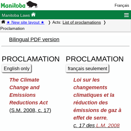
Français
≡
Manitoba Laws
★ New site layout ★
Acts:
List of proclamations
Proclamation
Bilingual PDF version
PROCLAMATION
PROCLAMATION
English only
français seulement
The Climate
Loi sur les
Change and
changements
Emissions
climatiques et la
Reductions Act
réduction des
(
S.M. 2008, c. 17
)
émissions de gaz à
effet de serre
,
c. 17 des
L.M. 2008