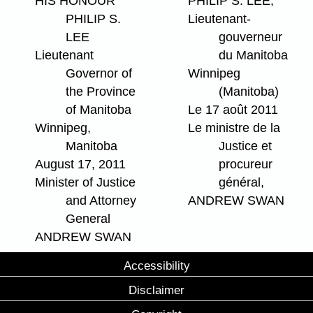
HIS HONOUR
PHILIP S. LEE,
PHILIP S.
Lieutenant-
LEE
gouverneur
Lieutenant
du Manitoba
Governor of
Winnipeg
the Province
(Manitoba)
of Manitoba
Le 17 août 2011
Winnipeg,
Le ministre de la
Manitoba
Justice et
August 17, 2011
procureur
Minister of Justice
général,
and Attorney
ANDREW SWAN
General
ANDREW SWAN
Accessibility
Disclaimer