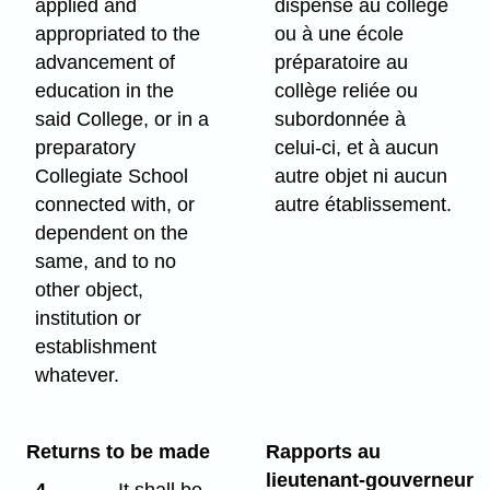
applied and
dispensé au collège
appropriated to the
ou à une école
advancement of
préparatoire au
education in the
collège reliée ou
said College, or in a
subordonnée à
preparatory
celui-ci, et à aucun
Collegiate School
autre objet ni aucun
connected with, or
autre établissement.
dependent on the
same, and to no
other object,
institution or
establishment
whatever.
Returns to be made
Rapports au
lieutenant-gouverneur
4
It shall be