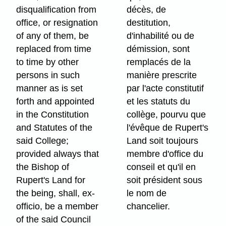
disqualification from
décès, de
office, or resignation
destitution,
of any of them, be
d'inhabilité ou de
replaced from time
démission, sont
to time by other
remplacés de la
persons in such
manière prescrite
manner as is set
par l'acte constitutif
forth and appointed
et les statuts du
in the Constitution
collège, pourvu que
and Statutes of the
l'évêque de Rupert's
said College;
Land soit toujours
provided always that
membre d'office du
the Bishop of
conseil et qu'il en
Rupert's Land for
soit président sous
the being, shall, ex-
le nom de
officio, be a member
chancelier.
of the said Council