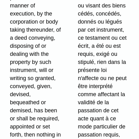
manner of
ou visant des biens
execution, by the
cédés, concédés,
corporation or body
donnés ou légués
taking thereunder, of
par cet instrument,
a deed conveying,
ce testament ou cet
disposing of or
écrit, a été ou est
dealing with the
requis, exigé ou
property by such
stipulé, rien dans la
instrument, will or
présente loi
writing so granted,
n'affecte ou ne peut
conveyed, given,
être interprété
devised,
comme affectant la
bequeathed or
validité de la
demised, has been
passation de cet
or shall be required,
acte quant à ce
appointed or set
mode particulier de
forth, then nothing in
passation requis,