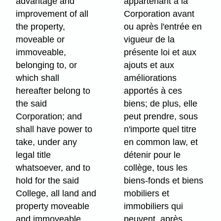
advantage and
appartenant à la
improvement of all
Corporation avant
the property,
ou après l'entrée en
moveable or
vigueur de la
immoveable,
présente loi et aux
belonging to, or
ajouts et aux
which shall
améliorations
hereafter belong to
apportés à ces
the said
biens; de plus, elle
Corporation; and
peut prendre, sous
shall have power to
n'importe quel titre
take, under any
en common law, et
legal title
détenir pour le
whatsoever, and to
collège, tous les
hold for the said
biens-fonds et biens
College, all land and
mobiliers et
property moveable
immobiliers qui
and immoveable,
peuvent, après