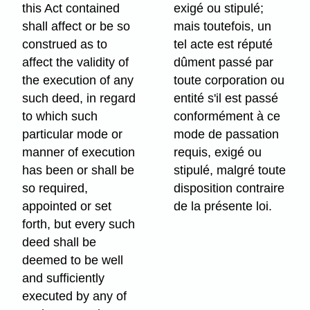
this Act contained
exigé ou stipulé;
shall affect or be so
mais toutefois, un
construed as to
tel acte est réputé
affect the validity of
dûment passé par
the execution of any
toute corporation ou
such deed, in regard
entité s'il est passé
to which such
conformément à ce
particular mode or
mode de passation
manner of execution
requis, exigé ou
has been or shall be
stipulé, malgré toute
so required,
disposition contraire
appointed or set
de la présente loi.
forth, but every such
deed shall be
deemed to be well
and sufficiently
executed by any of