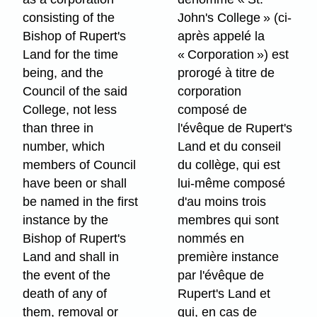
consisting of the
John's College » (ci-
Bishop of Rupert's
après appelé la
Land for the time
« Corporation ») est
being, and the
prorogé à titre de
Council of the said
corporation
College, not less
composé de
than three in
l'évêque de Rupert's
number, which
Land et du conseil
members of Council
du collège, qui est
have been or shall
lui-même composé
be named in the first
d'au moins trois
instance by the
membres qui sont
Bishop of Rupert's
nommés en
Land and shall in
première instance
the event of the
par l'évêque de
death of any of
Rupert's Land et
them, removal or
qui, en cas de