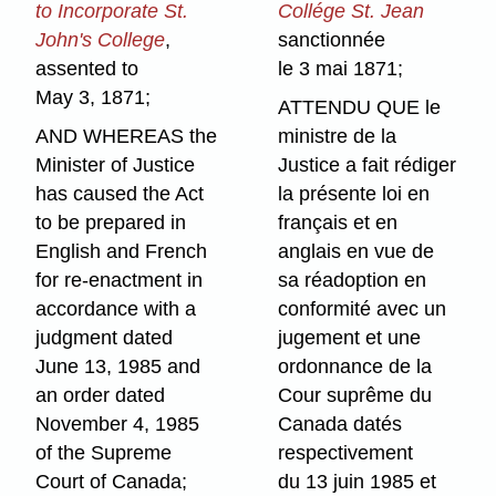
to Incorporate St.
Collége St. Jean
John's College
,
sanctionnée
assented to
le 3 mai 1871;
May 3, 1871;
ATTENDU QUE le
AND WHEREAS the
ministre de la
Minister of Justice
Justice a fait rédiger
has caused the Act
la présente loi en
to be prepared in
français et en
English and French
anglais en vue de
for re-enactment in
sa réadoption en
accordance with a
conformité avec un
judgment dated
jugement et une
June 13, 1985 and
ordonnance de la
an order dated
Cour suprême du
November 4, 1985
Canada datés
of the Supreme
respectivement
Court of Canada;
du 13 juin 1985 et