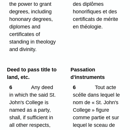
the power to grant
des diplômes
degrees, including
honorifiques et des
hononary degrees,
certificats de mérite
diplomes and
en théologie.
certificates of
standing in theology
and divinity.
Deed to pass title to
Passation
land, etc.
d'instruments
6
Any deed
6
Tout acte
in which the said St.
scélle dans lequel le
John's College is
nom de « St. John's
named as a party,
College » figure
shall, if sufficient in
comme partie et sur
all other respects,
lequel le sceau de