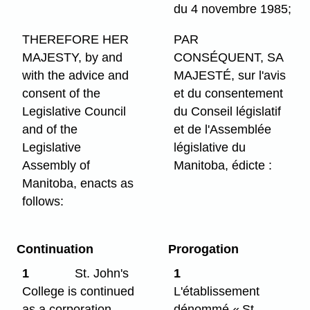
du 4 novembre 1985;
THEREFORE HER
PAR
MAJESTY, by and
CONSÉQUENT, SA
with the advice and
MAJESTÉ, sur l'avis
consent of the
et du consentement
Legislative Council
du Conseil législatif
and of the
et de l'Assemblée
Legislative
législative du
Assembly of
Manitoba, édicte :
Manitoba, enacts as
follows:
Continuation
Prorogation
1
St. John's
1
College is continued
L'établissement
as a corporation
dénommé « St.