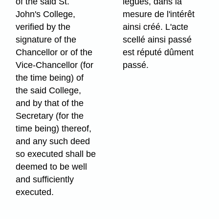
of the said St.
légués, dans la
John's College,
mesure de l'intérêt
verified by the
ainsi créé. L'acte
signature of the
scellé ainsi passé
Chancellor or of the
est réputé dûment
Vice-Chancellor (for
passé.
the time being) of
the said College,
and by that of the
Secretary (for the
time being) thereof,
and any such deed
so executed shall be
deemed to be well
and sufficiently
executed.