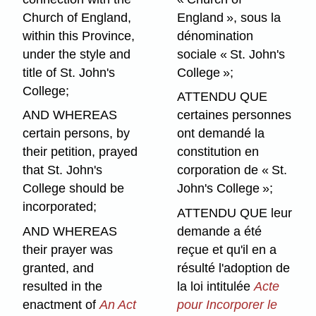
Church of England,
England », sous la
within this Province,
dénomination
under the style and
sociale « St. John's
title of St. John's
College »;
College;
ATTENDU QUE
AND WHEREAS
certaines personnes
certain persons, by
ont demandé la
their petition, prayed
constitution en
that St. John's
corporation de « St.
College should be
John's College »;
incorporated;
ATTENDU QUE leur
AND WHEREAS
demande a été
their prayer was
reçue et qu'il en a
granted, and
résulté l'adoption de
resulted in the
la loi intitulée
Acte
enactment of
An Act
pour Incorporer le