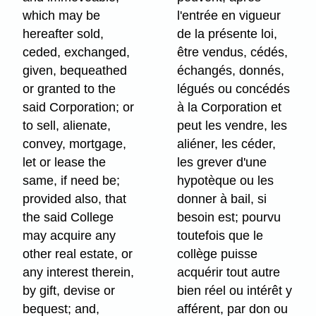
which may be
l'entrée en vigueur
hereafter sold,
de la présente loi,
ceded, exchanged,
être vendus, cédés,
given, bequeathed
échangés, donnés,
or granted to the
légués ou concédés
said Corporation; or
à la Corporation et
to sell, alienate,
peut les vendre, les
convey, mortgage,
aliéner, les céder,
let or lease the
les grever d'une
same, if need be;
hypotèque ou les
provided also, that
donner à bail, si
the said College
besoin est; pourvu
may acquire any
toutefois que le
other real estate, or
collège puisse
any interest therein,
acquérir tout autre
by gift, devise or
bien réel ou intérêt y
bequest; and,
afférent, par don ou