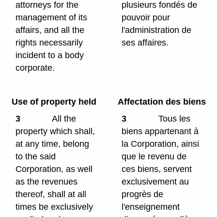
attorneys for the
plusieurs fondés de
management of its
pouvoir pour
affairs, and all the
l'administration de
rights necessarily
ses affaires.
incident to a body
corporate.
Use of property held
Affectation des biens
3
All the
3
Tous les
property which shall,
biens appartenant à
at any time, belong
la Corporation, ainsi
to the said
que le revenu de
Corporation, as well
ces biens, servent
as the revenues
exclusivement au
thereof, shall at all
progrès de
times be exclusively
l'enseignement