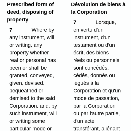
Prescribed form of
Dévolution de biens à
deed, disposing of
la Corporation
property
7
Lorsque,
7
Where by
en vertu d'un
any instrument, will
instrument, d'un
or writing, any
testament ou d'un
property whether
écrit, des biens
real or personal has
réels ou personnels
been or shall be
sont concédés,
granted, conveyed,
cédés, donnés ou
given, devised,
légués à la
bequeathed or
Corporation et qu'un
demised to the said
mode de passation,
Corporation, and, by
par la Corporation
such instrument, will
ou par l'autre partie,
or writing some
d'un acte
particular mode or
transférant, aliénant