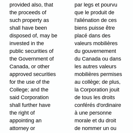
provided also, that
par legs et pourvu
the proceeds of
que le produit de
such property as
l'aliénation de ces
shall have been
biens puisse être
disposed of, may be
placé dans des
invested in the
valeurs mobilières
public securities of
du gouvernement
the Government of
du Canada ou dans
Canada, or other
les autres valeurs
approved securities
mobilières permises
for the use of the
au collège; de plus,
College; and the
la Corporation jouit
said Corporation
de tous les droits
shall further have
conférés d'ordinaire
the right of
à une personne
appointing an
morale et du droit
attorney or
de nommer un ou