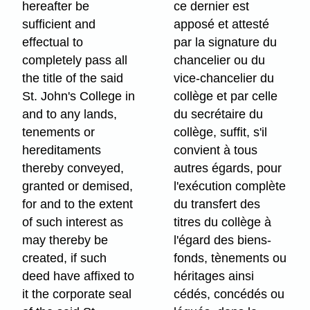
hereafter be
ce dernier est
sufficient and
apposé et attesté
effectual to
par la signature du
completely pass all
chancelier ou du
the title of the said
vice-chancelier du
St. John's College in
collège et par celle
and to any lands,
du secrétaire du
tenements or
collège, suffit, s'il
hereditaments
convient à tous
thereby conveyed,
autres égards, pour
granted or demised,
l'exécution complète
for and to the extent
du transfert des
of such interest as
titres du collège à
may thereby be
l'égard des biens-
created, if such
fonds, tènements ou
deed have affixed to
héritages ainsi
it the corporate seal
cédés, concédés ou