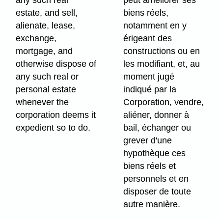
any such real
peut améliorer ses
estate, and sell,
biens réels,
alienate, lease,
notamment en y
exchange,
érigeant des
mortgage, and
constructions ou en
otherwise dispose of
les modifiant, et, au
any such real or
moment jugé
personal estate
indiqué par la
whenever the
Corporation, vendre,
corporation deems it
aliéner, donner à
expedient so to do.
bail, échanger ou
grever d'une
hypothèque ces
biens réels et
personnels et en
disposer de toute
autre manière.