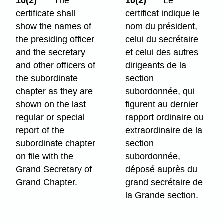
10(2)
The
10(2)
Le
certificate shall
certificat indique le
show the names of
nom du président,
the presiding officer
celui du secrétaire
and the secretary
et celui des autres
and other officers of
dirigeants de la
the subordinate
section
chapter as they are
subordonnée, qui
shown on the last
figurent au dernier
regular or special
rapport ordinaire ou
report of the
extraordinaire de la
subordinate chapter
section
on file with the
subordonnée,
Grand Secretary of
déposé auprès du
Grand Chapter.
grand secrétaire de
la Grande section.