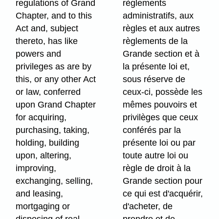
regulations of Grand
règlements
Chapter, and to this
administratifs, aux
Act and, subject
règles et aux autres
thereto, has like
règlements de la
powers and
Grande section et à
privileges as are by
la présente loi et,
this, or any other Act
sous réserve de
or law, conferred
ceux-ci, possède les
upon Grand Chapter
mêmes pouvoirs et
for acquiring,
privilèges que ceux
purchasing, taking,
conférés par la
holding, building
présente loi ou par
upon, altering,
toute autre loi ou
improving,
règle de droit à la
exchanging, selling,
Grande section pour
and leasing,
ce qui est d'acquérir,
mortgaging or
d'acheter, de
disposing of real
prendre et de