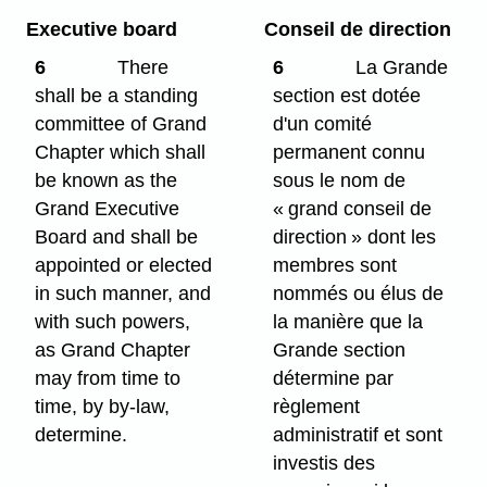
Executive board
Conseil de direction
6
There
6
La Grande
shall be a standing
section est dotée
committee of Grand
d'un comité
Chapter which shall
permanent connu
be known as the
sous le nom de
Grand Executive
« grand conseil de
Board and shall be
direction » dont les
appointed or elected
membres sont
in such manner, and
nommés ou élus de
with such powers,
la manière que la
as Grand Chapter
Grande section
may from time to
détermine par
time, by by-law,
règlement
determine.
administratif et sont
investis des