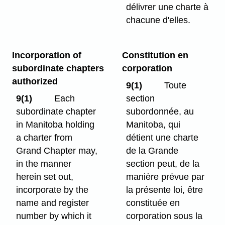
délivrer une charte à
chacune d'elles.
Incorporation of
Constitution en
subordinate chapters
corporation
authorized
9(1)
Toute
9(1)
Each
section
subordinate chapter
subordonnée, au
in Manitoba holding
Manitoba, qui
a charter from
détient une charte
Grand Chapter may,
de la Grande
in the manner
section peut, de la
herein set out,
manière prévue par
incorporate by the
la présente loi, être
name and register
constituée en
number by which it
corporation sous la