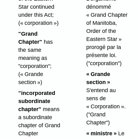
Star continued
dénommé
under this Act;
« Grand Chapter
(« corporation »)
of Manitoba,
Order of the
"Grand
Eastern Star »
Chapter"
has
prorogé par la
the same
présente loi.
meaning as
("corporation")
"corporation";
(« Grande
« Grande
section »)
section »
S'entend au
"incorporated
sens de
subordinate
« Corporation ».
chapter"
means
("Grand
a subordinate
Chapter")
chapter of Grand
Chapter
« ministre »
Le