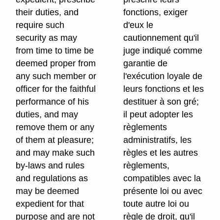
their duties, and
fonctions, exiger
require such
d'eux le
security as may
cautionnement qu'il
from time to time be
juge indiqué comme
deemed proper from
garantie de
any such member or
l'exécution loyale de
officer for the faithful
leurs fonctions et les
performance of his
destituer à son gré;
duties, and may
il peut adopter les
remove them or any
règlements
of them at pleasure;
administratifs, les
and may make such
règles et les autres
by-laws and rules
règlements,
and regulations as
compatibles avec la
may be deemed
présente loi ou avec
expedient for that
toute autre loi ou
purpose and are not
règle de droit, qu'il