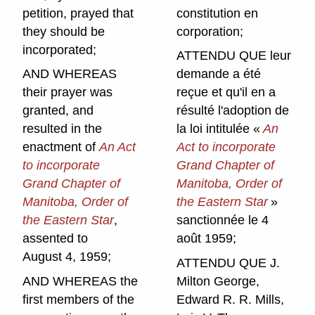
petition, prayed that
constitution en
they should be
corporation;
incorporated;
ATTENDU QUE leur
AND WHEREAS
demande a été
their prayer was
reçue et qu'il en a
granted, and
résulté l'adoption de
resulted in the
la loi intitulée «
An
enactment of
An Act
Act to incorporate
to incorporate
Grand Chapter of
Grand Chapter of
Manitoba, Order of
Manitoba, Order of
the Eastern Star
»
the Eastern Star
,
sanctionnée le 4
assented to
août 1959;
August 4, 1959;
ATTENDU QUE J.
AND WHEREAS the
Milton George,
first members of the
Edward R. R. Mills,