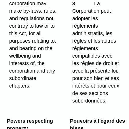
corporation may
3
La
make by-laws, rules,
Corporation peut
and regulations not
adopter les
contrary to law or to
règlements
this Act, for all
administratifs, les
purposes relating to,
règles et les autres
and bearing on the
règlements
wellbeing and
compatibles avec
interests of, the
les règles de droit et
corporation and any
avec la présente loi,
subordinate
pour son bien et ses
chapters.
intérêts et pour ceux
de ses sections
subordonnées.
Powers respecting
Pouvoirs à l'égard des
property
biens