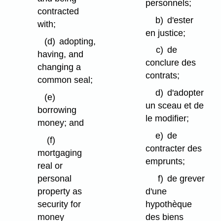
personnels;
contracted
b)
d'ester
with;
en justice;
(d)
adopting,
c)
de
having, and
conclure des
changing a
contrats;
common seal;
d)
d'adopter
(e)
un sceau et de
borrowing
le modifier;
money; and
e)
de
(f)
contracter des
mortgaging
emprunts;
real or
personal
f)
de grever
property as
d'une
security for
hypothèque
money
des biens