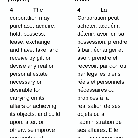
4
The
4
La
corporation may
Corporation peut
purchase, acquire,
acheter, acquérir,
hold, possess,
détenir, avoir en sa
lease, exchange
possession, prendre
and have, take, and
à bail, échanger et
receive by gift or
avoir, prendre et
devise any real or
recevoir, par don ou
personal estate
par legs les biens
necessary or
réels et personnels
desirable for
nécessaires ou
carrying on its
propices à la
affairs or achieving
réalisation de ses
its objects, and build
objets ou à
upon, alter, or
l'administration de
otherwise improve
ses affaires. Elle