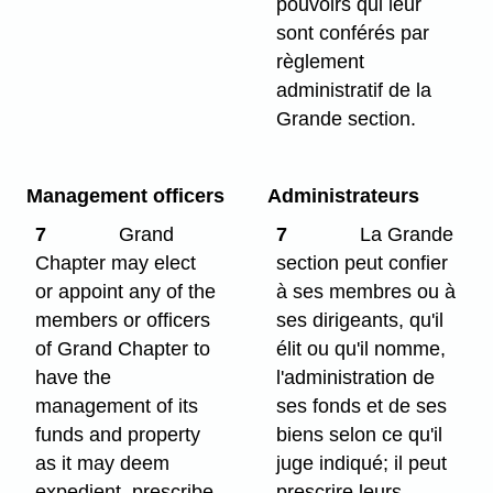
pouvoirs qui leur
sont conférés par
règlement
administratif de la
Grande section.
Management officers
Administrateurs
7
Grand
7
La Grande
Chapter may elect
section peut confier
or appoint any of the
à ses membres ou à
members or officers
ses dirigeants, qu'il
of Grand Chapter to
élit ou qu'il nomme,
have the
l'administration de
management of its
ses fonds et de ses
funds and property
biens selon ce qu'il
as it may deem
juge indiqué; il peut
expedient, prescribe
prescrire leurs