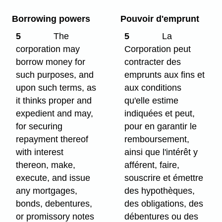
Borrowing powers
Pouvoir d'emprunt
5
The
5
La
corporation may
Corporation peut
borrow money for
contracter des
such purposes, and
emprunts aux fins et
upon such terms, as
aux conditions
it thinks proper and
qu'elle estime
expedient and may,
indiquées et peut,
for securing
pour en garantir le
repayment thereof
remboursement,
with interest
ainsi que l'intérêt y
thereon, make,
afférent, faire,
execute, and issue
souscrire et émettre
any mortgages,
des hypothèques,
bonds, debentures,
des obligations, des
or promissory notes
débentures ou des