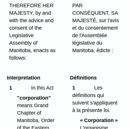
THEREFORE HER
PAR
MAJESTY, by and
CONSÉQUENT, SA
with the advice and
MAJESTÉ, sur l'avis
consent of the
et du consentement
Legislative
de l'Assemblée
Assembly of
législative du
Manitoba, enacts as
Manitoba, édicte :
follows:
Interpretation
Définitions
1
In this Act
1
Les
définitions qui
"corporation"
suivent s'appliquent
means Grand
à la présente loi.
Chapter of
Manitoba, Order
« Corporation »
of the Eastern
L'organisme