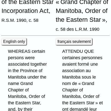
of the Eastern Star
« Grand Chapter of
Incorporation Act,
Manitoba, Order of
the Eastern Star »,
R.S.M. 1990, c. 58
c. 58 des L.R.M. 1990
English only
français seulement
WHEREAS certain
ATTENDU QUE
persons were
certaines personnes
associated together
avaient formé une
in the Province of
association au
Manitoba under the
Manitoba sous le
name Grand
nom de « Grand
Chapter of
Chapter of
Manitoba, Order of
Manitoba, Order of
the Eastern Star,
the Eastern Star » et
and, by their
ont demandé leur