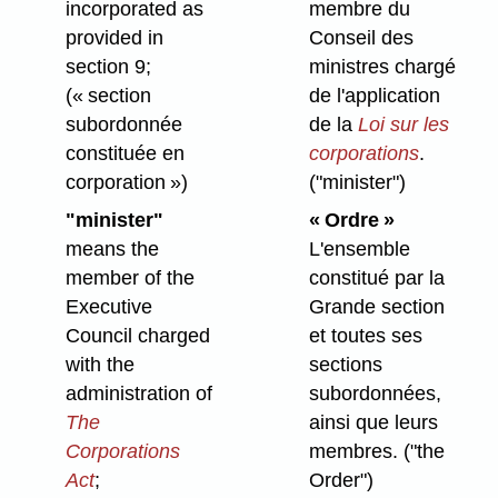
incorporated as
membre du
provided in
Conseil des
section 9;
ministres chargé
(« section
de l'application
subordonnée
de la
Loi sur les
constituée en
corporations
.
corporation »)
("minister")
"minister"
« Ordre »
means the
L'ensemble
member of the
constitué par la
Executive
Grande section
Council charged
et toutes ses
with the
sections
administration of
subordonnées,
The
ainsi que leurs
Corporations
membres.
("the
Act
;
Order")