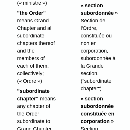
(« ministre »)
« section
"the Order"
subordonnée »
means Grand
Section de
Chapter and all
l'Ordre,
subordinate
constituée ou
chapters thereof
non en
and the
corporation,
members of
subordonnée à
each of them,
la Grande
collectively;
section.
(« Ordre »)
("subordinate
chapter")
"subordinate
chapter"
means
« section
any chapter of
subordonnée
the Order
constituée en
subordinate to
corporation »
Grand Chapter,
Section