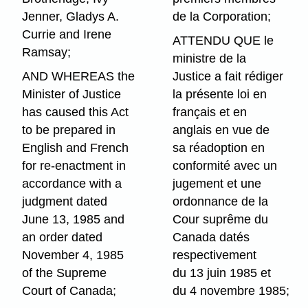
Jenner, Gladys A.
de la Corporation;
Currie and Irene
ATTENDU QUE le
Ramsay;
ministre de la
AND WHEREAS the
Justice a fait rédiger
Minister of Justice
la présente loi en
has caused this Act
français et en
to be prepared in
anglais en vue de
English and French
sa réadoption en
for re-enactment in
conformité avec un
accordance with a
jugement et une
judgment dated
ordonnance de la
June 13, 1985 and
Cour suprême du
an order dated
Canada datés
November 4, 1985
respectivement
of the Supreme
du 13 juin 1985 et
Court of Canada;
du 4 novembre 1985;