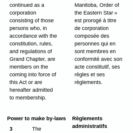
continued as a
Manitoba, Order of
corporation
the Eastern Star »
consisting of those
est prorogé à titre
persons who, in
de corporation
accordance with the
composée des
constitution, rules,
personnes qui en
and regulations of
sont membres en
Grand Chapter, are
conformité avec son
members on the
acte constitutif, ses
coming into force of
règles et ses
this Act or are
règlements.
hereafter admitted
to membership.
Power to make by-laws
Règlements
administratifs
3
The