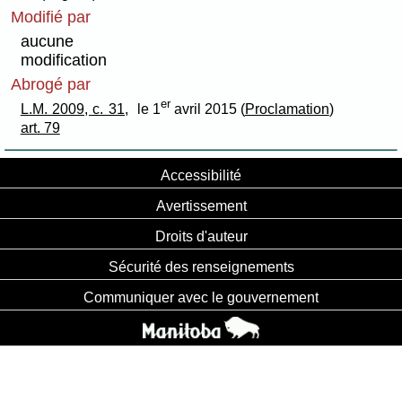
Modifié par
aucune
modification
Abrogé par
er
L.M. 2009, c. 31,
le 1
avril 2015 (
Proclamation
)
art. 79
Accessibilité
Avertissement
Droits d'auteur
Sécurité des renseignements
Communiquer avec le gouvernement