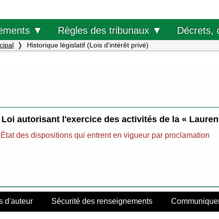
Décrets, 
ements ▼
Règles des tribunaux ▼
cipal
Historique législatif (Lois d'intérêt privé)
Loi autorisant l'exercice des activités de la « Laure
État des dispositions qui entrent en vigueur par proclamation
s d'auteur
Sécurité des renseignements
Communiquer