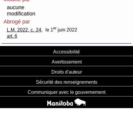
aucune
modification
Abrogé par
er
L.M. 2022, c. 24,
le 1
juin 2022
art. 6
Accessibilité
Avertissement
Droits d'auteur
Sécurité des renseignements
Communiquer avec le gouvernement