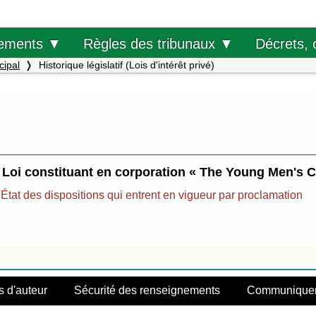
Décrets, 
ements ▼
Règles des tribunaux ▼
cipal
Historique législatif (Lois d'intérêt privé)
Loi constituant en corporation « The Young Men's C
État des dispositions qui entrent en vigueur par proclamation
s d'auteur
Sécurité des renseignements
Communiquer