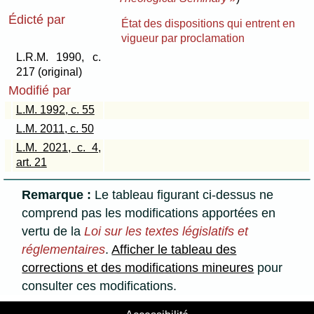
Édicté par
État des dispositions qui entrent en
vigueur par proclamation
L.R.M. 1990, c.
217 (original)
Modifié par
L.M. 1992, c. 55
L.M. 2011, c. 50
L.M. 2021, c. 4,
art. 21
Remarque :
Le tableau figurant ci-dessus ne
comprend pas les modifications apportées en
vertu de la
Loi sur les textes législatifs et
réglementaires
.
Afficher le tableau des
corrections et des modifications mineures
pour
consulter ces modifications.