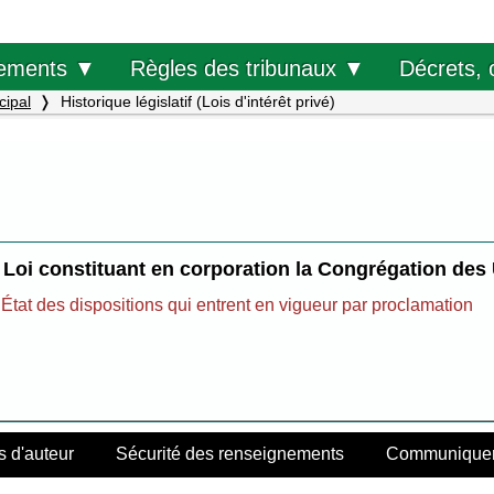
Décrets, 
ements ▼
Règles des tribunaux ▼
cipal
Historique législatif (Lois d'intérêt privé)
Loi constituant en corporation la Congrégation des
État des dispositions qui entrent en vigueur par proclamation
s d'auteur
Sécurité des renseignements
Communiquer