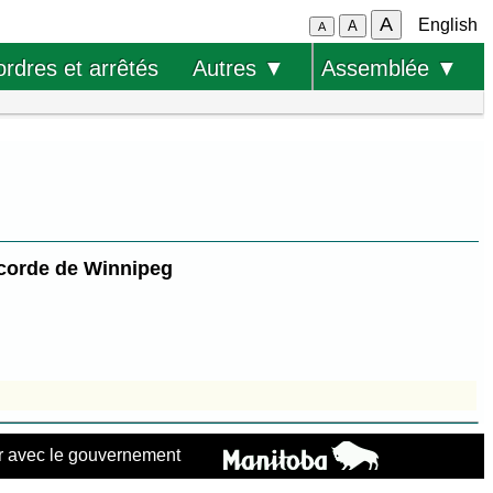
A
English
A
A
ordres et arrêtés
Autres ▼
Assemblée ▼
icorde de Winnipeg
 avec le gouvernement