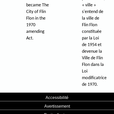
became The
« ville »
City of Flin
s'entend de
Flon in the
la ville de
1970
Flin Flon
amending
constituée
Act.
par la Loi
de 1954 et
devenue la
Ville de Flin
Flon dans la
Loi
modificatrice
de 1970.
Accessibilité
Avertissement