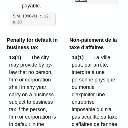
payable.
S.M. 1990-91, c. 12,
s. 20
.
Penalty for default in
Non-paiement de la
business tax
taxe d'affaires
13(1)
The city
13(1)
La Ville
may provide by by-
peut, par arrêté,
law that no person,
interdire à une
firm or corporation
personne physique
shall in any year
ou morale
carry on a business
d'exploiter une
subject to business
entreprise
tax if the person,
imposable qui n'a
firm or corporation is
pas acquitté sa taxe
in default in the
d'affaires de l'année