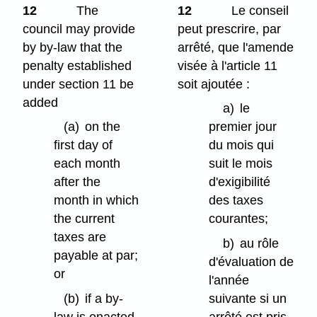
12
The
12
Le conseil
council may provide
peut prescrire, par
by by-law that the
arrêté, que l'amende
penalty established
visée à l'article 11
under section 11 be
soit ajoutée :
added
a)
le
(a)
on the
premier jour
first day of
du mois qui
each month
suit le mois
after the
d'exigibilité
month in which
des taxes
the current
courantes;
taxes are
b)
au rôle
payable at par;
d'évaluation de
or
l'année
(b)
if a by-
suivante si un