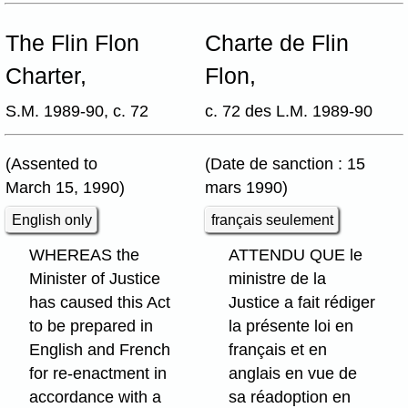
The Flin Flon
Charte de Flin
Charter,
Flon,
S.M. 1989-90, c. 72
c. 72 des L.M. 1989-90
(Assented to
(Date de sanction : 15
March 15, 1990)
mars 1990)
English only
français seulement
WHEREAS the
ATTENDU QUE le
Minister of Justice
ministre de la
has caused this Act
Justice a fait rédiger
to be prepared in
la présente loi en
English and French
français et en
for re-enactment in
anglais en vue de
accordance with a
sa réadoption en