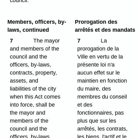
council.
Members, officers, by-
Prorogation des
laws, continued
arrêtés et des mandats
7
The mayor
7
La
and members of the
prorogation de la
council and the
Ville en vertu de la
officers, by-laws,
présente loi n'a
contracts, property,
aucun effet sur le
assets, and
maintien en fonction
liabilities of the city
du maire, des
when this Act comes
membres du conseil
into force, shall be
et des
the mayor and
fonctionnaires, pas
members of the
plus que sur les
council and the
arrêtés, les contrats,
officers, by-laws,
les biens, l'actif et le