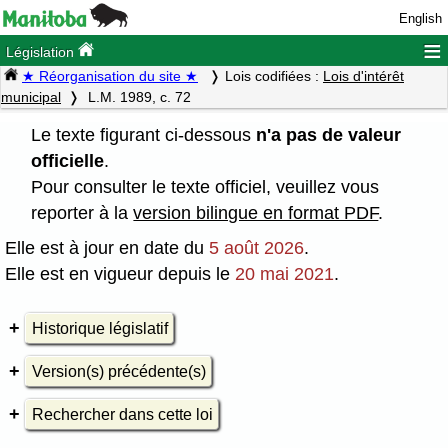
English
≡
Législation
★ Réorganisation du site ★
Lois codifiées :
Lois d'intérêt
municipal
L.M. 1989, c. 72
Le texte figurant ci-dessous
n'a pas de valeur
officielle
.
Pour consulter le texte officiel, veuillez vous
reporter à la
version bilingue en format PDF
.
Elle est à jour en date du
5 août 2026
.
Elle est en vigueur depuis le
20 mai 2021
.
Historique législatif
Version(s) précédente(s)
Rechercher dans cette loi