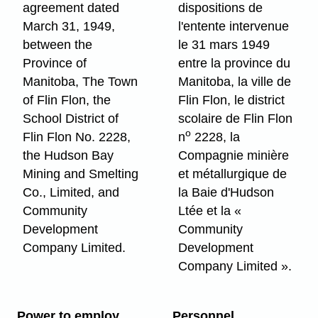
agreement dated
dispositions de
March 31, 1949,
l'entente intervenue
between the
le 31 mars 1949
Province of
entre la province du
Manitoba, The Town
Manitoba, la ville de
of Flin Flon, the
Flin Flon, le district
School District of
scolaire de Flin Flon
o
Flin Flon No. 2228,
n
2228, la
the Hudson Bay
Compagnie minière
Mining and Smelting
et métallurgique de
Co., Limited, and
la Baie d'Hudson
Community
Ltée et la «
Development
Community
Company Limited.
Development
Company Limited ».
Power to employ
Personnel