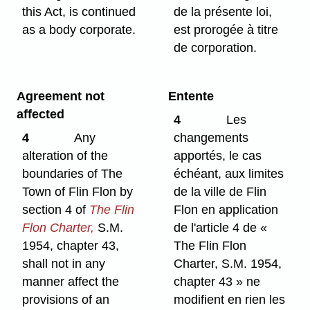
this Act, is continued
de la présente loi,
as a body corporate.
est prorogée à titre
de corporation.
Agreement not
Entente
affected
4
Les
4
Any
changements
alteration of the
apportés, le cas
boundaries of The
échéant, aux limites
Town of Flin Flon by
de la ville de Flin
section 4 of
The Flin
Flon en application
Flon Charter,
S.M.
de l'article 4 de «
1954, chapter 43,
The Flin Flon
shall not in any
Charter, S.M. 1954,
manner affect the
chapter 43 » ne
provisions of an
modifient en rien les