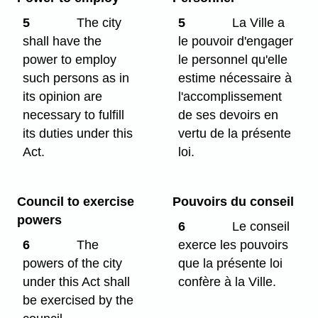
5
The city
5
La Ville a
shall have the
le pouvoir d'engager
power to employ
le personnel qu'elle
such persons as in
estime nécessaire à
its opinion are
l'accomplissement
necessary to fulfill
de ses devoirs en
its duties under this
vertu de la présente
Act.
loi.
Council to exercise
Pouvoirs du conseil
powers
6
Le conseil
6
The
exerce les pouvoirs
powers of the city
que la présente loi
under this Act shall
confère à la Ville.
be exercised by the