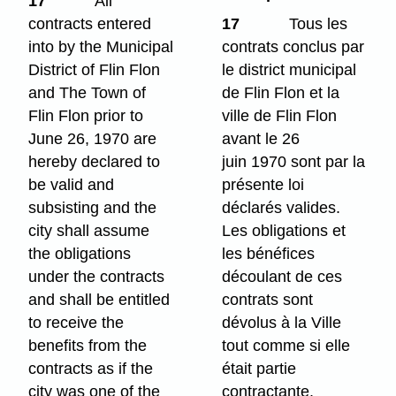
17
All
contracts entered
17
Tous les
into by the Municipal
contrats conclus par
District of Flin Flon
le district municipal
and The Town of
de Flin Flon et la
Flin Flon prior to
ville de Flin Flon
June 26, 1970 are
avant le 26
hereby declared to
juin 1970 sont par la
be valid and
présente loi
subsisting and the
déclarés valides.
city shall assume
Les obligations et
the obligations
les bénéfices
under the contracts
découlant de ces
and shall be entitled
contrats sont
to receive the
dévolus à la Ville
benefits from the
tout comme si elle
contracts as if the
était partie
city was one of the
contractante.