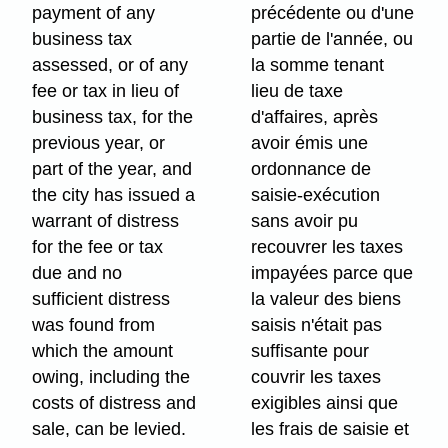
payment of any
précédente ou d'une
business tax
partie de l'année, ou
assessed, or of any
la somme tenant
fee or tax in lieu of
lieu de taxe
business tax, for the
d'affaires, après
previous year, or
avoir émis une
part of the year, and
ordonnance de
the city has issued a
saisie-exécution
warrant of distress
sans avoir pu
for the fee or tax
recouvrer les taxes
due and no
impayées parce que
sufficient distress
la valeur des biens
was found from
saisis n'était pas
which the amount
suffisante pour
owing, including the
couvrir les taxes
costs of distress and
exigibles ainsi que
sale, can be levied.
les frais de saisie et