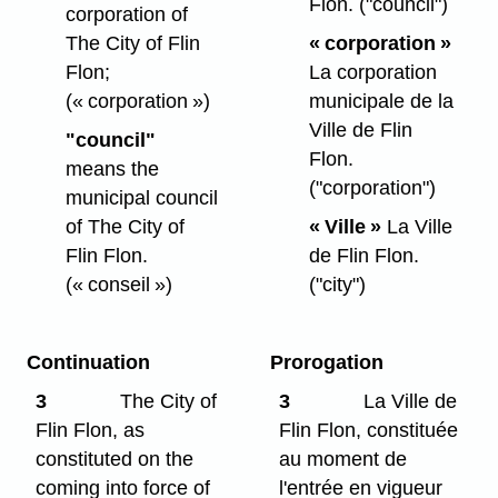
Flon.
("council")
corporation of
The City of Flin
« corporation »
Flon;
La corporation
(« corporation »)
municipale de la
Ville de Flin
"council"
Flon.
means the
("corporation")
municipal council
of The City of
« Ville »
La Ville
Flin Flon.
de Flin Flon.
(« conseil »)
("city")
Continuation
Prorogation
3
The City of
3
La Ville de
Flin Flon, as
Flin Flon, constituée
constituted on the
au moment de
coming into force of
l'entrée en vigueur