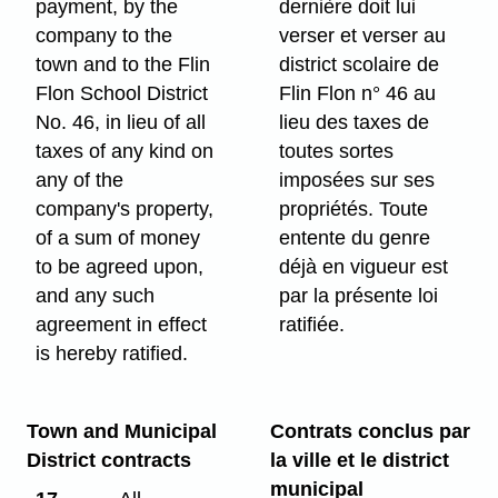
payment, by the
dernière doit lui
company to the
verser et verser au
town and to the Flin
district scolaire de
Flon School District
Flin Flon n° 46 au
No. 46, in lieu of all
lieu des taxes de
taxes of any kind on
toutes sortes
any of the
imposées sur ses
company's property,
propriétés. Toute
of a sum of money
entente du genre
to be agreed upon,
déjà en vigueur est
and any such
par la présente loi
agreement in effect
ratifiée.
is hereby ratified.
Town and Municipal
Contrats conclus par
District contracts
la ville et le district
municipal