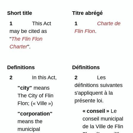
Short title
Titre abrégé
1
This Act
1
Charte de
may be cited as
Flin Flon
.
"
The Flin Flon
Charter
".
Definitions
Définitions
2
In this Act,
2
Les
définitions suivantes
"city"
means
s'appliquent à la
The City of Flin
présente loi.
Flon;
(« Ville »)
« conseil »
Le
"corporation"
conseil municipal
means the
de la Ville de Flin
municipal