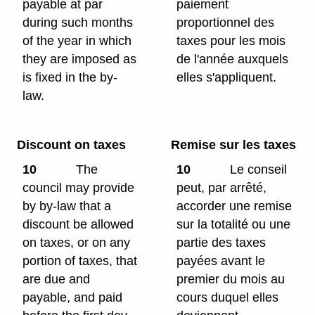
payable at par
paiement
during such months
proportionnel des
of the year in which
taxes pour les mois
they are imposed as
de l'année auxquels
is fixed in the by-
elles s'appliquent.
law.
Discount on taxes
Remise sur les taxes
10
The
10
Le conseil
council may provide
peut, par arrêté,
by by-law that a
accorder une remise
discount be allowed
sur la totalité ou une
on taxes, or on any
partie des taxes
portion of taxes, that
payées avant le
are due and
premier du mois au
payable, and paid
cours duquel elles