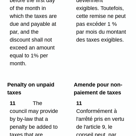
before the first day
deviennent
of the month in
exigibles. Toutefois,
which the taxes are
cette remise ne peut
due and payable at
pas excéder 1 %
par, and the
par mois du montant
discount shall not
des taxes exigibles.
exceed an amount
equal to 1% per
month.
Penalty on unpaid
Amende pour non-
taxes
paiement de taxes
11
The
11
council may provide
Conformément à
by by-law that a
l'arrêté pris en vertu
penalty be added to
de l'article 9, le
taxes that are
conseil peut, par