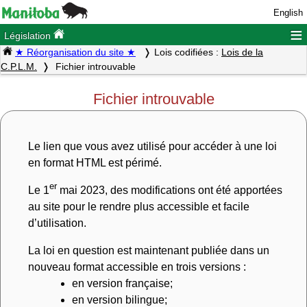
English
≡
Législation
★ Réorganisation du site ★
Lois codifiées :
Lois de la
C.P.L.M.
Fichier introuvable
Fichier introuvable
Le lien que vous avez utilisé pour accéder à une loi
en format HTML est périmé.
er
Le 1
mai 2023, des modifications ont été apportées
au site pour le rendre plus accessible et facile
d’utilisation.
La loi en question est maintenant publiée dans un
nouveau format accessible en trois versions :
en version française;
en version bilingue;