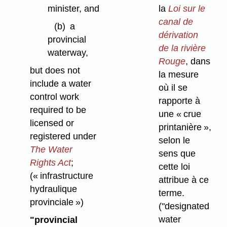
la
Loi sur le
minister, and
canal de
(b)
a
dérivation
provincial
de la rivière
waterway,
Rouge
, dans
but does not
la mesure
include a water
où il se
control work
rapporte à
required to be
une « crue
licensed or
printanière »,
registered under
selon le
The Water
sens que
Rights Act
;
cette loi
(« infrastructure
attribue à ce
hydraulique
terme.
provinciale »)
("designated
water
"provincial