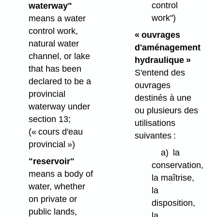
control
waterway"
work")
means a water
control work,
« ouvrages
natural water
d'aménagement
channel, or lake
hydraulique »
that has been
S'entend des
declared to be a
ouvrages
provincial
destinés à une
waterway under
ou plusieurs des
section 13;
utilisations
(« cours d'eau
suivantes :
provincial »)
a)
la
"reservoir"
conservation,
means a body of
la maîtrise,
water, whether
la
on private or
disposition,
public lands,
la