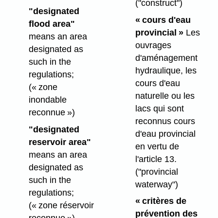
("construct")
"designated
« cours d'eau
flood area"
provincial »
Les
means an area
ouvrages
designated as
d'aménagement
such in the
hydraulique, les
regulations;
cours d'eau
(« zone
naturelle ou les
inondable
lacs qui sont
reconnue »)
reconnus cours
"designated
d'eau provincial
reservoir area"
en vertu de
means an area
l'article 13.
designated as
("provincial
such in the
waterway")
regulations;
« critères de
(« zone réservoir
prévention des