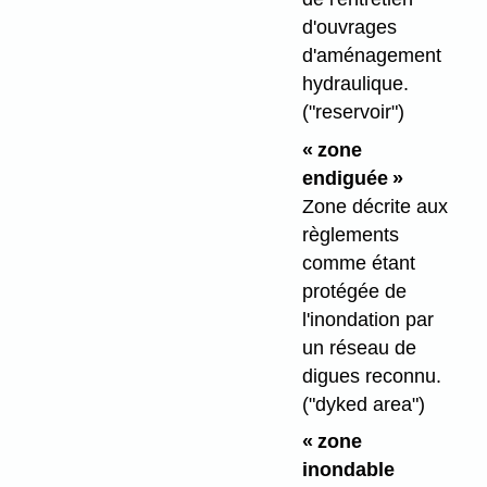
d'ouvrages
d'aménagement
hydraulique.
("reservoir")
« zone
endiguée »
Zone décrite aux
règlements
comme étant
protégée de
l'inondation par
un réseau de
digues reconnu.
("dyked area")
« zone
inondable