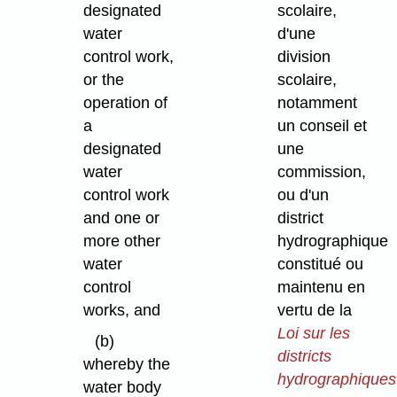
designated
scolaire,
water
d'une
control work,
division
or the
scolaire,
operation of
notamment
a
un conseil et
designated
une
water
commission,
control work
ou d'un
and one or
district
more other
hydrographique
water
constitué ou
control
maintenu en
works, and
vertu de la
Loi sur les
(b)
districts
whereby the
hydrographiques
water body