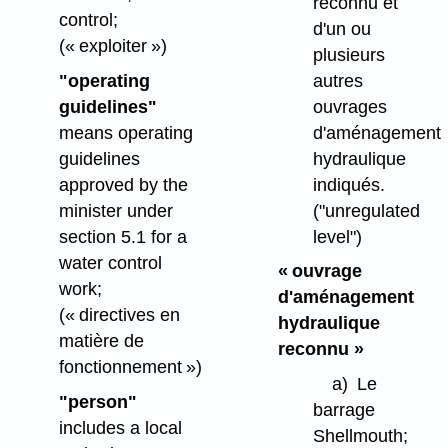
reconnu et
control;
d'un ou
(« exploiter »)
plusieurs
autres
"operating
ouvrages
guidelines"
d'aménagement
means operating
hydraulique
guidelines
indiqués.
approved by the
("unregulated
minister under
level")
section 5.1 for a
water control
« ouvrage
work;
d'aménagement
(« directives en
hydraulique
matière de
reconnu »
fonctionnement »)
a)
Le
"person"
barrage
includes a local
Shellmouth;