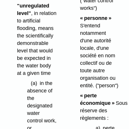
("water control
"unregulated
works")
level"
, in relation
« personne »
to artificial
S'entend
flooding, means
notamment
the scientifically
d'une autorité
demonstrable
locale, d'une
level that would
société en nom
be expected in
collectif ou de
the water body
toute autre
at a given time
organisation ou
(a)
in the
entité.
("person")
absence of
« perte
the
économique »
Sous
designated
réserve des
water
règlements :
control work,
a)
perte
or