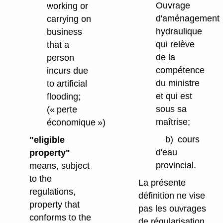
Ouvrage
working or
d'aménagement
carrying on
hydraulique
business
qui relève
that a
de la
person
compétence
incurs due
du ministre
to artificial
et qui est
flooding;
sous sa
(« perte
maîtrise;
économique »)
b)
cours
"eligible
d'eau
property"
provincial.
means, subject
to the
La présente
regulations,
définition ne vise
property that
pas les ouvrages
conforms to the
de régularisation