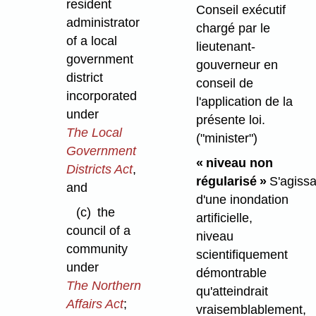
resident
Conseil exécutif
administrator
chargé par le
of a local
lieutenant-
government
gouverneur en
district
conseil de
incorporated
l'application de la
under
présente loi.
The Local
("minister")
Government
« niveau non
Districts Act
,
régularisé »
S'agissa
and
d'une inondation
(c)
the
artificielle,
council of a
niveau
community
scientifiquement
under
démontrable
The Northern
qu'atteindrait
Affairs Act
;
vraisemblablement,