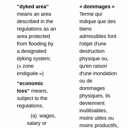
« dommages »
"dyked area"
Terme qui
means an area
indique que des
described in the
biens
regulations as an
admissibles font
area protected
l'objet d'une
from flooding by
destruction
a designated
physique ou,
dyking system;
qu'en raison
(« zone
d'une inondation
endiguée »)
ou de
"economic
dommages
loss"
means,
physiques, ils
subject to the
deviennent
regulations,
inutilisables,
(a)
wages,
moins utiles ou
salary or
moins productifs,