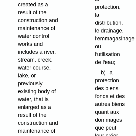
created as a
protection,
result of the
la
construction and
distribution,
maintenance of
le drainage,
water control
l'emmagasinage
works and
ou
includes a river,
l'utilisation
stream, creek,
de l'eau;
water course,
b)
la
lake, or
protection
previously
des biens-
existing body of
fonds et des
water, that is
autres biens
enlarged as a
quant aux
result of the
dommages
construction and
que peut
maintenance of
leur créer