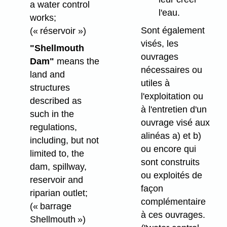
a water control
l'eau.
works;
Sont également
(« réservoir »)
visés, les
"Shellmouth
ouvrages
Dam"
means the
nécessaires ou
land and
utiles à
structures
l'exploitation ou
described as
à l'entretien d'un
such in the
ouvrage visé aux
regulations,
alinéas a) et b)
including, but not
ou encore qui
limited to, the
sont construits
dam, spillway,
ou exploités de
reservoir and
façon
riparian outlet;
complémentaire
(« barrage
à ces ouvrages.
Shellmouth »)