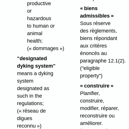
productive
« biens
or
admissibles »
hazardous
Sous réserve
to human or
des règlements,
animal
biens répondant
health;
aux critères
(« dommages »)
énoncés au
"designated
paragraphe 12.1(2).
dyking system"
("eligible
means a dyking
property")
system
« construire »
designated as
Planifier,
such in the
construire,
regulations;
modifier, réparer,
(« réseau de
reconstruire ou
digues
améliorer.
reconnu »)