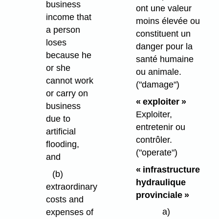
business
ont une valeur
income that
moins élevée ou
a person
constituent un
loses
danger pour la
because he
santé humaine
or she
ou animale.
cannot work
("damage")
or carry on
« exploiter »
business
Exploiter,
due to
entretenir ou
artificial
contrôler.
flooding,
("operate")
and
« infrastructure
(b)
hydraulique
extraordinary
provinciale »
costs and
a)
expenses of