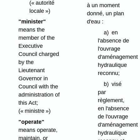
(« autorité
à un moment
locale »)
donné, un plan
d'eau :
"minister"
means the
a)
en
member of the
l'absence de
Executive
l'ouvrage
Council charged
d'aménagement
by the
hydraulique
Lieutenant
reconnu;
Governor in
b)
visé
Council with the
par
administration of
règlement,
this Act;
en l'absence
(« ministre »)
de l'ouvrage
"operate"
d'aménagement
means operate,
hydraulique
maintain, or