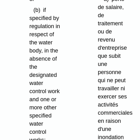
de salaire,
(b)
if
de
specified by
traitement
regulation in
ou de
respect of
revenu
the water
d'entreprise
body, in the
que subit
absence of
une
the
personne
designated
qui ne peut
water
travailler ni
control work
exercer ses
and one or
activités
more other
commerciales
specified
en raison
water
d'une
control
inondation
works;