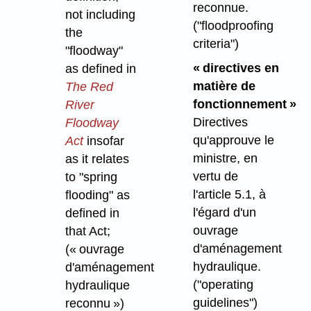
reconnue.
not including
("floodproofing
the
criteria")
"floodway"
« directives en
as defined in
matière de
The Red
fonctionnement »
River
Directives
Floodway
qu'approuve le
Act
insofar
ministre, en
as it relates
vertu de
to "spring
l'article 5.1, à
flooding" as
l'égard d'un
defined in
ouvrage
that Act;
d'aménagement
(« ouvrage
hydraulique.
d'aménagement
("operating
hydraulique
guidelines")
reconnu »)