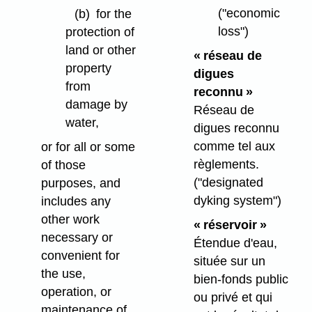
("economic
(b)
for the
loss")
protection of
land or other
« réseau de
property
digues
from
reconnu »
damage by
Réseau de
water,
digues reconnu
comme tel aux
or for all or some
règlements.
of those
("designated
purposes, and
dyking system")
includes any
other work
« réservoir »
necessary or
Étendue d'eau,
convenient for
située sur un
the use,
bien-fonds public
operation, or
ou privé et qui
maintenance of