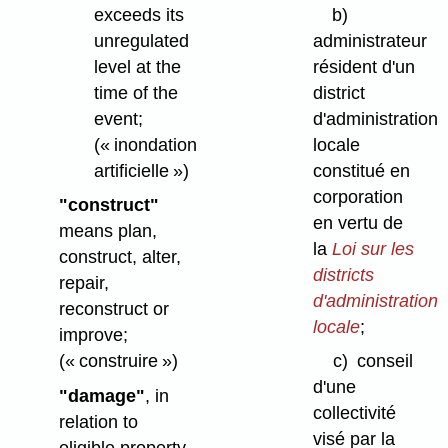
exceeds its
b)
unregulated
administrateur
level at the
résident d'un
time of the
district
event;
d'administration
(« inondation
locale
artificielle »)
constitué en
corporation
"construct"
en vertu de
means plan,
la
Loi sur les
construct, alter,
districts
repair,
d'administration
reconstruct or
locale
;
improve;
(« construire »)
c)
conseil
d'une
"damage"
, in
collectivité
relation to
visé par la