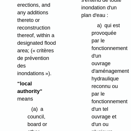
erections, and
inondation d'un
any additions
plan d'eau :
thereto or
a)
qui est
reconstruction
provoquée
thereof, within a
par le
designated flood
fonctionnement
area;
(« critères
d'un
de prévention
ouvrage
des
d'aménagement
inondations »)
.
hydraulique
"local
reconnu ou
authority"
par le
means
fonctionnement
d'un tel
(a)
a
ouvrage et
council,
d'un ou
board or