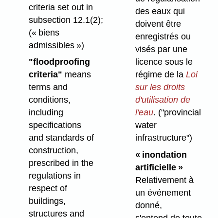
criteria set out in
des eaux qui
subsection 12.1(2);
doivent être
(« biens
enregistrés ou
admissibles »)
visés par une
licence sous le
"floodproofing
régime de la
Loi
criteria"
means
sur les droits
terms and
d'utilisation de
conditions,
l'eau
.
("provincial
including
water
specifications
infrastructure")
and standards of
construction,
« inondation
prescribed in the
artificielle »
regulations in
Relativement à
respect of
un événement
buildings,
donné,
structures and
s'entend de toute