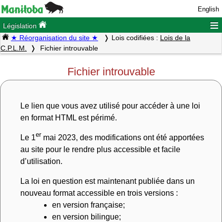
English
≡
Législation
★ Réorganisation du site ★
Lois codifiées :
Lois de la
C.P.L.M.
Fichier introuvable
Fichier introuvable
Le lien que vous avez utilisé pour accéder à une loi
en format HTML est périmé.
er
Le 1
mai 2023, des modifications ont été apportées
au site pour le rendre plus accessible et facile
d’utilisation.
La loi en question est maintenant publiée dans un
nouveau format accessible en trois versions :
en version française;
en version bilingue;