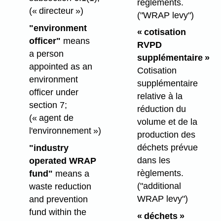
règlements.
(« directeur »)
("WRAP levy")
"environment
« cotisation
officer"
means
RVPD
a person
supplémentaire »
appointed as an
Cotisation
environment
supplémentaire
officer under
relative à la
section 7;
réduction du
(« agent de
volume et de la
l'environnement »)
production des
déchets prévue
"industry
dans les
operated WRAP
règlements.
fund"
means a
("additional
waste reduction
WRAP levy")
and prevention
fund within the
« déchets »