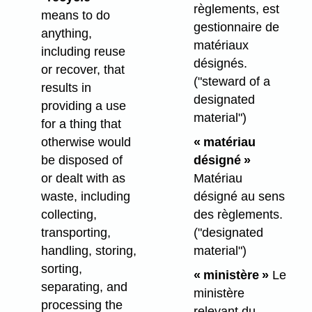
règlements, est
means to do
gestionnaire de
anything,
matériaux
including reuse
désignés.
or recover, that
("steward of a
results in
designated
providing a use
material")
for a thing that
otherwise would
« matériau
be disposed of
désigné »
or dealt with as
Matériau
waste, including
désigné au sens
collecting,
des règlements.
transporting,
("designated
handling, storing,
material")
sorting,
« ministère »
Le
separating, and
ministère
processing the
relevant du