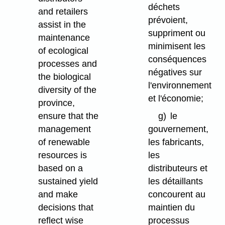
déchets
and retailers
prévoient,
assist in the
suppriment ou
maintenance
minimisent les
of ecological
conséquences
processes and
négatives sur
the biological
l'environnement
diversity of the
et l'économie;
province,
ensure that the
g)
le
management
gouvernement,
of renewable
les fabricants,
resources is
les
based on a
distributeurs et
sustained yield
les détaillants
and make
concourent au
decisions that
maintien du
reflect wise
processus