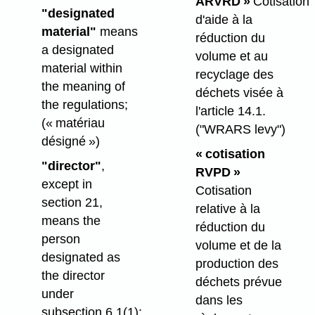
ARVRD »
Cotisation
"designated
d'aide à la
material"
means
réduction du
a designated
volume et au
material within
recyclage des
the meaning of
déchets visée à
the regulations;
l'article 14.1.
(« matériau
("WRARS levy")
désigné »)
« cotisation
"director"
,
RVPD »
except in
Cotisation
section 21,
relative à la
means the
réduction du
person
volume et de la
designated as
production des
the director
déchets prévue
under
dans les
subsection 6.1(1);