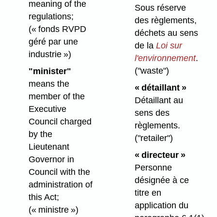
meaning of the
Sous réserve
regulations;
des règlements,
(« fonds RVPD
déchets au sens
géré par une
de la
Loi sur
industrie »)
l'environnement
.
("waste")
"minister"
means the
« détaillant »
member of the
Détaillant au
Executive
sens des
Council charged
règlements.
by the
("retailer")
Lieutenant
« directeur »
Governor in
Personne
Council with the
désignée à ce
administration of
titre en
this Act;
application du
(« ministre »)