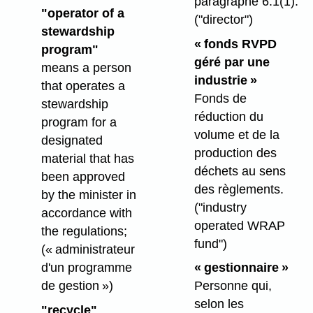
paragraphe 6.1(1).
"operator of a
("director")
stewardship
« fonds RVPD
program"
géré par une
means a person
industrie »
that operates a
Fonds de
stewardship
réduction du
program for a
volume et de la
designated
production des
material that has
déchets au sens
been approved
des règlements.
by the minister in
("industry
accordance with
operated WRAP
the regulations;
fund")
(« administrateur
d'un programme
« gestionnaire »
de gestion »)
Personne qui,
selon les
"recycle"