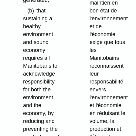
generated;
maintien en
(b)
that
bon état de
sustaining a
l'environnement
healthy
et de
environment
l'économie
and sound
exige que tous
economy
les
requires all
Manitobains
Manitobans to
reconnaissent
acknowledge
leur
responsibility
responsabilité
for both the
envers
environment
l'environnement
and the
et l'économie
economy, by
en réduisant le
reducing and
volume, la
preventing the
production et