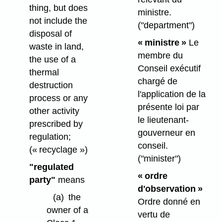
thing, but does
ministre.
not include the
("department")
disposal of
« ministre »
Le
waste in land,
membre du
the use of a
Conseil exécutif
thermal
chargé de
destruction
l'application de la
process or any
présente loi par
other activity
le lieutenant-
prescribed by
gouverneur en
regulation;
conseil.
(« recyclage »)
("minister")
"regulated
« ordre
party"
means
d'observation »
(a)
the
Ordre donné en
owner of a
vertu de