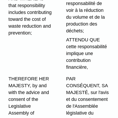
responsabilité de
that responsibility
voir à la réduction
includes contributing
du volume et de la
toward the cost of
production des
waste reduction and
déchets;
prevention;
ATTENDU QUE
cette responsabilité
implique une
contribution
financière,
THEREFORE HER
PAR
MAJESTY, by and
CONSÉQUENT, SA
with the advice and
MAJESTÉ, sur l'avis
consent of the
et du consentement
Legislative
de l'Assemblée
Assembly of
législative du