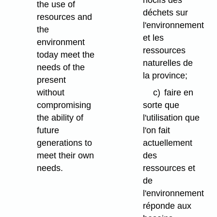
nocifs des
the use of
déchets sur
resources and
l'environnement
the
et les
environment
ressources
today meet the
naturelles de
needs of the
la province;
present
without
c)
faire en
compromising
sorte que
the ability of
l'utilisation que
future
l'on fait
generations to
actuellement
meet their own
des
needs.
ressources et
de
l'environnement
réponde aux