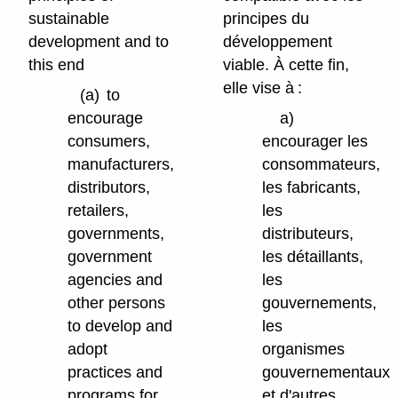
sustainable
principes du
development and to
développement
this end
viable. À cette fin,
elle vise à :
(a)
to
encourage
a)
consumers,
encourager les
manufacturers,
consommateurs,
distributors,
les fabricants,
retailers,
les
governments,
distributeurs,
government
les détaillants,
agencies and
les
other persons
gouvernements,
to develop and
les
adopt
organismes
practices and
gouvernementaux
programs for
et d'autres