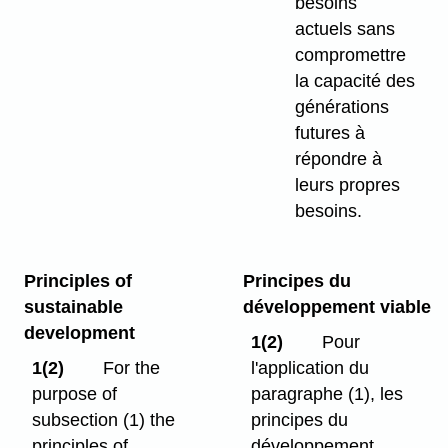
besoins
actuels sans
compromettre
la capacité des
générations
futures à
répondre à
leurs propres
besoins.
Principles of
Principes du
sustainable
développement viable
development
1(2)
Pour
1(2)
For the
l'application du
purpose of
paragraphe (1), les
subsection (1) the
principes du
principles of
développement