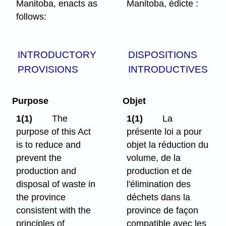
Manitoba, enacts as
Manitoba, édicte :
follows:
INTRODUCTORY
DISPOSITIONS
PROVISIONS
INTRODUCTIVES
Purpose
Objet
1(1)
The
1(1)
La
purpose of this Act
présente loi a pour
is to reduce and
objet la réduction du
prevent the
volume, de la
production and
production et de
disposal of waste in
l'élimination des
the province
déchets dans la
consistent with the
province de façon
principles of
compatible avec les