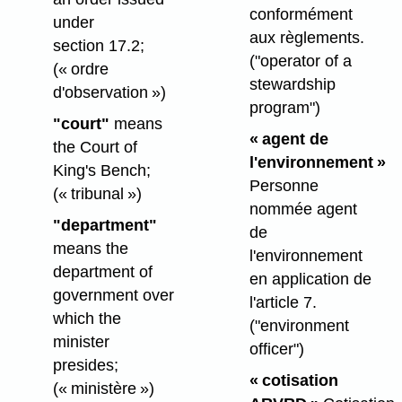
conformément
under
aux règlements.
section 17.2;
("operator of a
(« ordre
stewardship
d'observation »)
program")
"court"
means
« agent de
the Court of
l'environnement »
King's Bench;
Personne
(« tribunal »)
nommée agent
"department"
de
means the
l'environnement
department of
en application de
government over
l'article 7.
which the
("environment
minister
officer")
presides;
« cotisation
(« ministère »)