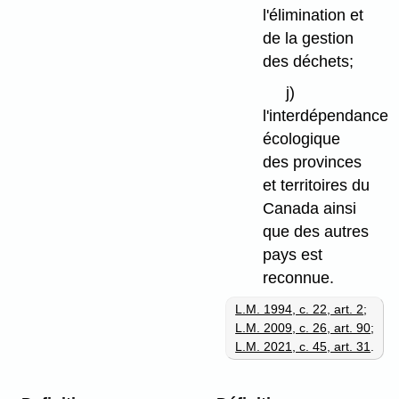
l'élimination et
de la gestion
des déchets;
j)
l'interdépendance
écologique
des provinces
et territoires du
Canada ainsi
que des autres
pays est
reconnue.
L.M. 1994, c. 22, art. 2
;
L.M. 2009, c. 26, art. 90
;
L.M. 2021, c. 45, art. 31
.