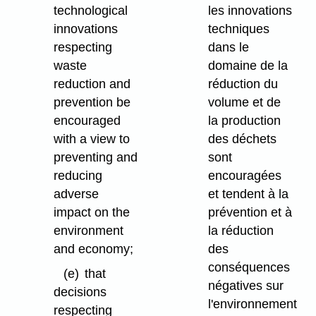
technological
les innovations
innovations
techniques
respecting
dans le
waste
domaine de la
reduction and
réduction du
prevention be
volume et de
encouraged
la production
with a view to
des déchets
preventing and
sont
reducing
encouragées
adverse
et tendent à la
impact on the
prévention et à
environment
la réduction
and economy;
des
conséquences
(e)
that
négatives sur
decisions
l'environnement
respecting