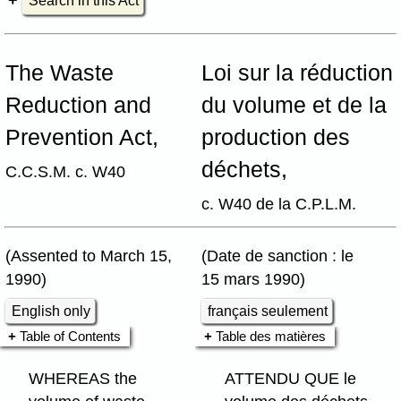
Search in this Act
The Waste
Loi sur la réduction
Reduction and
du volume et de la
Prevention Act,
production des
déchets,
C.C.S.M. c. W40
c. W40 de la C.P.L.M.
(Assented to March 15,
(Date de sanction : le
1990)
15 mars 1990)
English only
français seulement
Table of Contents
Table des matières
WHEREAS the
ATTENDU QUE le