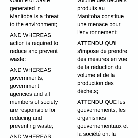
volume of waste
volume des déchets
generated in
produits au
Manitoba is a threat
Manitoba constitue
to the environment;
une menace pour
l'environnement;
AND WHEREAS
action is required to
ATTENDU QU'il
reduce and prevent
s'impose de prendre
waste;
des mesures en vue
de la réduction du
AND WHEREAS
volume et de la
governments,
production des
government
déchets;
agencies and all
members of society
ATTENDU QUE les
are responsible for
gouvernements, les
reducing and
organismes
preventing waste;
gouvernementaux et
la société ont la
AND WHEREAS