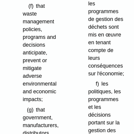
les
(f)
that
programmes
waste
de gestion des
management
déchets sont
policies,
mis en œuvre
programs and
en tenant
decisions
compte de
anticipate,
leurs
prevent or
conséquences
mitigate
sur l'économie;
adverse
environmental
f)
les
and economic
politiques, les
impacts;
programmes
et les
(g)
that
décisions
government,
portant sur la
manufacturers,
gestion des
distributors