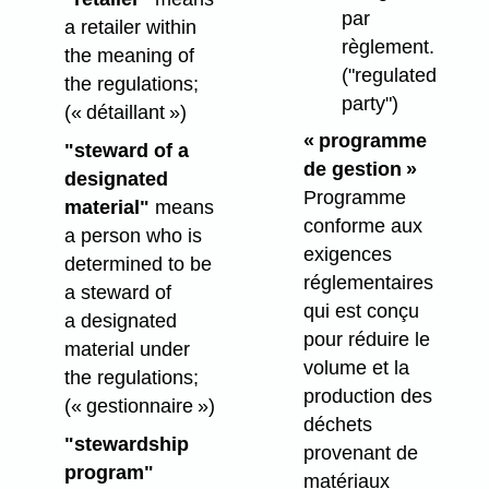
par
a retailer within
règlement.
the meaning of
("regulated
the regulations;
party")
(« détaillant »)
« programme
"steward of a
de gestion »
designated
Programme
material"
means
conforme aux
a person who is
exigences
determined to be
réglementaires
a steward of
qui est conçu
a designated
pour réduire le
material under
volume et la
the regulations;
production des
(« gestionnaire »)
déchets
"stewardship
provenant de
program"
matériaux