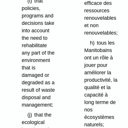
(i)
that
efficace des
policies,
ressources
programs and
renouvelables
decisions take
et non
into account
renouvelables;
the need to
h)
tous les
rehabilitate
Manitobains
any part of the
ont un rôle à
environment
jouer pour
that is
améliorer la
damaged or
productivité, la
degraded as a
qualité et la
result of waste
capacité à
disposal and
long terme de
management;
nos
(j)
that the
écosystèmes
ecological
naturels;