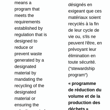
means a
désignés en
program that
exigeant que ces
meets the
matériaux soient
requirements
recyclés à la fin
established by
de leur cycle de
regulation that is
vie ou, s'ils ne
designed to
peuvent l'être, en
reduce or
prévoyant leur
prevent waste
élimination en
generated by a
toute sécurité.
designated
("stewardship
material by
program")
mandating the
« programme
recycling of the
de réduction du
designated
volume et de la
material or
production des
ensuring the
déchets »