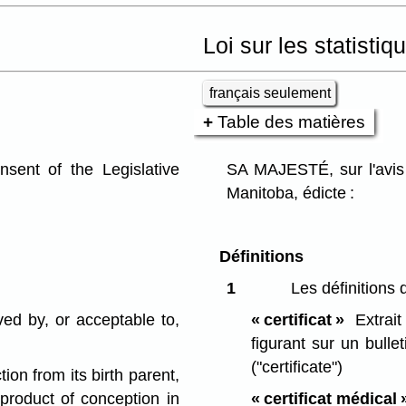
Loi sur les statistiqu
français seulement
Table des matières
ent of the Legislative
SA MAJESTÉ, sur l'avis 
Manitoba, édicte :
Définitions
1
Les définitions 
ed by, or acceptable to,
« certificat »
Extrait
figurant sur un bulle
("certificate")
on from its birth parent,
 product of conception in
« certificat médical 