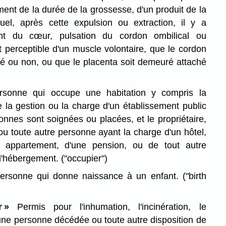
ent de la durée de la grossesse, d'un produit de la
uel, après cette expulsion ou extraction, il y a
ment du cœur, pulsation du cordon ombilical ou
t perceptible d'un muscle volontaire, que le cordon
upé ou non, ou que le placenta soit demeuré attaché
sonne qui occupe une habitation y compris la
la gestion ou la charge d'un établissement public
onnes sont soignées ou placées, et le propriétaire,
 ou toute autre personne ayant la charge d'un hôtel,
n appartement, d'une pension, ou de tout autre
d'hébergement.
("occupier")
rsonne qui donne naissance à un enfant.
("birth
 »
Permis pour l'inhumation, l'incinération, le
'une personne décédée ou toute autre disposition de