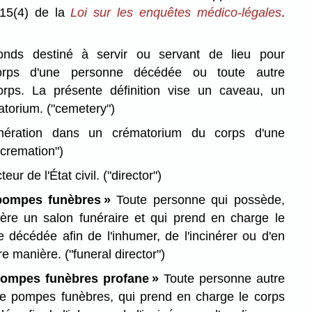
 15(4) de la
Loi sur les enquêtes médico-légales
.
onds destiné à servir ou servant de lieu pour
corps d'une personne décédée ou toute autre
orps. La présente définition vise un caveau, un
atorium.
("cemetery")
nération dans un crématorium du corps d'une
"cremation")
teur de l'État civil.
("director")
pompes funèbres »
Toute personne qui possède,
 gère un salon funéraire et qui prend en charge le
 décédée afin de l'inhumer, de l'incinérer ou d'en
tre manière.
("funeral director")
pompes funèbres profane »
Toute personne autre
de pompes funèbres, qui prend en charge le corps