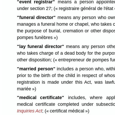
"event registrar"
means a person appointed
under section 27;
(« registraire général de l'état c
"funeral director"
means any person who owns,
manages a funeral home or chapel, who takes c
the purpose of burial, cremation or other dispo
pompes funèbres »)
"lay funeral director"
means any person other 
who takes charge of a dead body for the purpos
other disposition;
(« entrepreneur de pompes fu
"married person"
includes a person who, withi
prior to the birth of the child in respect of whos
registration is made under this Act, was lawf
mariée »)
"medical certificate"
includes, where appli
medical certificate completed under subsect
Inquiries Act
;
(« certificat médical »)