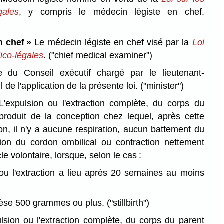
gales
, y compris le médecin légiste en chef.
n chef »
Le médecin légiste en chef visé par la
Loi
ico-légales
.
("chief medical examiner")
du Conseil exécutif chargé par le lieutenant-
 de l'application de la présente loi.
("minister")
'expulsion ou l'extraction complète, du corps du
 produit de la conception chez lequel, après cette
on, il n'y a aucune respiration, aucun battement du
ion du cordon ombilical ou contraction nettement
e volontaire, lorsque, selon le cas :
 ou l'extraction a lieu après 20 semaines au moins
 pèse 500 grammes ou plus.
("stillbirth")
lsion ou l'extraction complète, du corps du parent