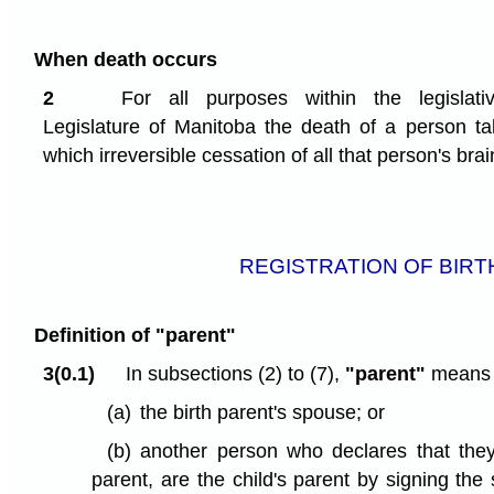
When death occurs
2
For all purposes within the legisla
Legislature of Manitoba the death of a person ta
which irreversible cessation of all that person's bra
REGISTRATION OF BIRT
Definition of "parent"
3(0.1)
In subsections (2) to (7),
"parent"
means a
(a)
the birth parent's spouse; or
(b)
another person who declares that they,
parent, are the child's parent by signing the