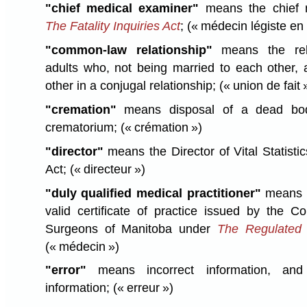
"chief medical examiner"
means the chief 
The Fatality Inquiries Act
;
(« médecin légiste en 
"common-law relationship"
means the rela
adults who, not being married to each other, 
other in a conjugal relationship;
(« union de fait 
"cremation"
means disposal of a dead body
crematorium;
(« crémation »)
"director"
means the Director of Vital Statistic
Act;
(« directeur »)
"duly qualified medical practitioner"
means a
valid certificate of practice issued by the C
Surgeons of Manitoba under
The Regulated 
(« médecin »)
"error"
means incorrect information, and
information;
(« erreur »)