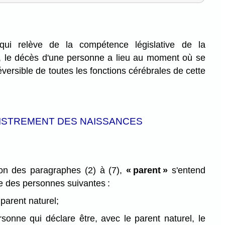
qui relève de la compétence législative de la
, le décès d'une personne a lieu au moment où se
éversible de toutes les fonctions cérébrales de cette
ISTREMENT DES NAISSANCES
tion des paragraphes (2) à (7),
« parent »
s'entend
ne des personnes suivantes :
 parent naturel;
sonne qui déclare être, avec le parent naturel, le