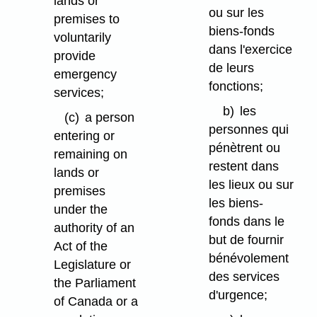
lands or
ou sur les
premises to
biens-fonds
voluntarily
dans l'exercice
provide
de leurs
emergency
fonctions;
services;
b)
les
(c)
a person
personnes qui
entering or
pénètrent ou
remaining on
restent dans
lands or
les lieux ou sur
premises
les biens-
under the
fonds dans le
authority of an
but de fournir
Act of the
bénévolement
Legislature or
des services
the Parliament
d'urgence;
of Canada or a