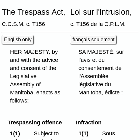
The Trespass Act,
Loi sur l'intrusion,
C.C.S.M. c. T156
c. T156 de la C.P.L.M.
English only
français seulement
HER MAJESTY, by
SA MAJESTÉ, sur
and with the advice
l'avis et du
and consent of the
consentement de
Legislative
l'Assemblée
Assembly of
législative du
Manitoba, enacts as
Manitoba, édicte :
follows:
Trespassing offence
Infraction
1(1)
Subject to
1(1)
Sous