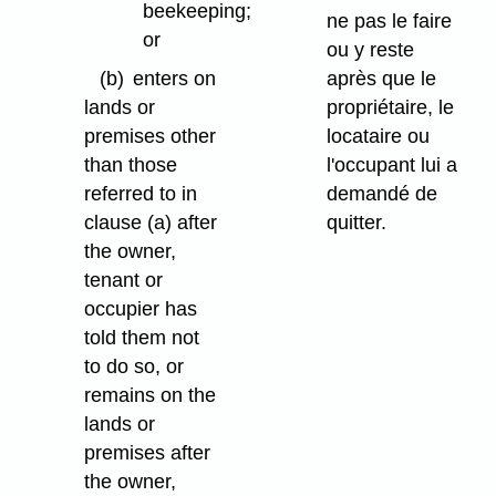
beekeeping;
ne pas le faire
or
ou y reste
(b)
enters on
après que le
lands or
propriétaire, le
premises other
locataire ou
than those
l'occupant lui a
referred to in
demandé de
clause (a) after
quitter.
the owner,
tenant or
occupier has
told them not
to do so, or
remains on the
lands or
premises after
the owner,