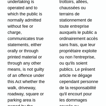
undertaking is
trottoirs, allées,
operated and to
chaussées ou
which the public is
terrains de
normally admitted
stationnement de
without fee or
toute entreprise
charge,
auxquels le public a
communicates true
ordinairement accès
statements, either
sans frais, que leur
orally or through
propriétaire exploite
printed material or
ou non l'entreprise,
through any other
ou qu'ils soient
means, is not guilty
publics. Le présent
of an offence under
article ne dégage
this Act whether the
cependant personne
walk, driveway,
de la responsabilité
roadway, square or
qu'il encourt pour
parking area is
les dommages