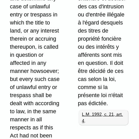
case of unlawful
des cas d'intrusion
entry or trespass in
ou d'entrée illégale
which the title to
à l'égard desquels
land, or any interest
des titres de
therein or accruing
propriété foncière
thereupon, is called
ou des intérêts y
in question or
afférents sont mis
affected in any
en question. Il doit
manner howsoever;
être décidé de ces
but every such case
cas selon la loi,
of unlawful entry or
comme si la
trespass shall be
présente loi n'était
dealt with according
pas édictée.
to law, in the same
L.M. 1992, c. 21, art.
manner in all
4
.
respects as if this
Act had not been