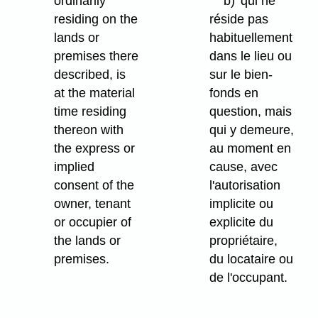
ordinarily
b)
qui ne
residing on the
réside pas
lands or
habituellement
premises there
dans le lieu ou
described, is
sur le bien-
at the material
fonds en
time residing
question, mais
thereon with
qui y demeure,
the express or
au moment en
implied
cause, avec
consent of the
l'autorisation
owner, tenant
implicite ou
or occupier of
explicite du
the lands or
propriétaire,
premises.
du locataire ou
de l'occupant.