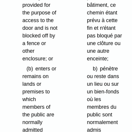
provided for
bâtiment, ce
the purpose of
chemin étant
access to the
prévu à cette
door and is not
fin et n'étant
blocked off by
pas bloqué par
a fence or
une clôture ou
other
une autre
enclosure; or
enceinte;
(b)
enters or
b)
pénètre
remains on
ou reste dans
lands or
un lieu ou sur
premises to
un bien-fonds
which
où les
members of
membres du
the public are
public sont
normally
normalement
admitted
admis