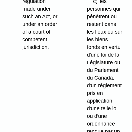
regulation
c)
les
made under
personnes qui
such an Act, or
pénètrent ou
under an order
restent dans
of a court of
les lieux ou sur
competent
les biens-
jurisdiction.
fonds en vertu
d'une loi de la
Législature ou
du Parlement
du Canada,
d'un règlement
pris en
application
d'une telle loi
ou d'une
ordonnance
rendue par un