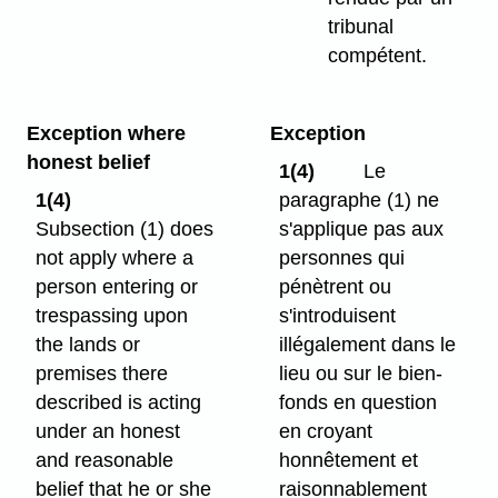
tribunal
compétent.
Exception where
Exception
honest belief
1(4)
Le
1(4)
paragraphe (1) ne
Subsection (1) does
s'applique pas aux
not apply where a
personnes qui
person entering or
pénètrent ou
trespassing upon
s'introduisent
the lands or
illégalement dans le
premises there
lieu ou sur le bien-
described is acting
fonds en question
under an honest
en croyant
and reasonable
honnêtement et
belief that he or she
raisonnablement