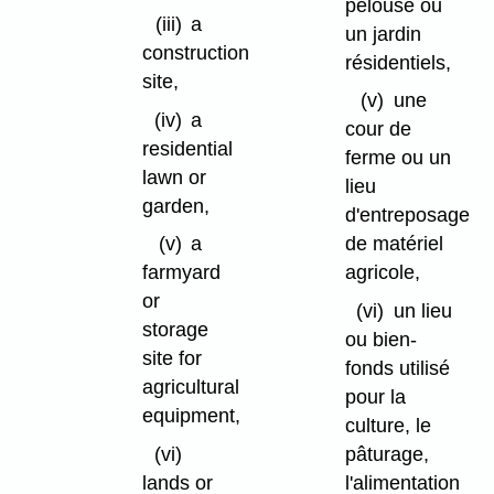
pelouse ou
(iii)
a
un jardin
construction
résidentiels,
site,
(v)
une
(iv)
a
cour de
residential
ferme ou un
lawn or
lieu
garden,
d'entreposage
(v)
a
de matériel
farmyard
agricole,
or
(vi)
un lieu
storage
ou bien-
site for
fonds utilisé
agricultural
pour la
equipment,
culture, le
(vi)
pâturage,
lands or
l'alimentation