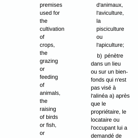
premises
d'animaux,
used for
l'aviculture,
the
la
cultivation
pisciculture
of
ou
crops,
l'apiculture;
the
b)
pénètre
grazing
dans un lieu
or
ou sur un bien-
feeding
fonds qui n'est
of
pas visé à
animals,
l'alinéa a) après
the
que le
raising
propriétaire, le
of birds
locataire ou
or fish,
l'occupant lui a
or
demandé de