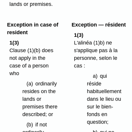
lands or premises.
Exception in case of
Exception — résident
resident
1(3)
1(3)
L'alinéa (1)b) ne
Clause (1)⁠(b) does
s'applique pas à la
not apply in the
personne, selon le
case of a person
cas :
who
a)
qui
(a)
ordinarily
réside
resides on the
habituellement
lands or
dans le lieu ou
premises there
sur le bien-
described; or
fonds en
question;
(b)
if not