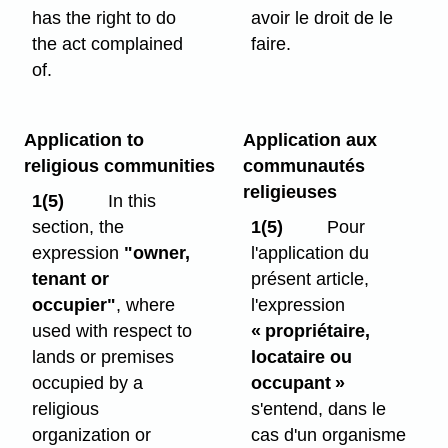
has the right to do
avoir le droit de le
the act complained
faire.
of.
Application to
Application aux
religious communities
communautés
religieuses
1(5)
In this
section, the
1(5)
Pour
expression
"owner,
l'application du
tenant or
présent article,
occupier"
, where
l'expression
used with respect to
« propriétaire,
lands or premises
locataire ou
occupied by a
occupant »
religious
s'entend, dans le
organization or
cas d'un organisme