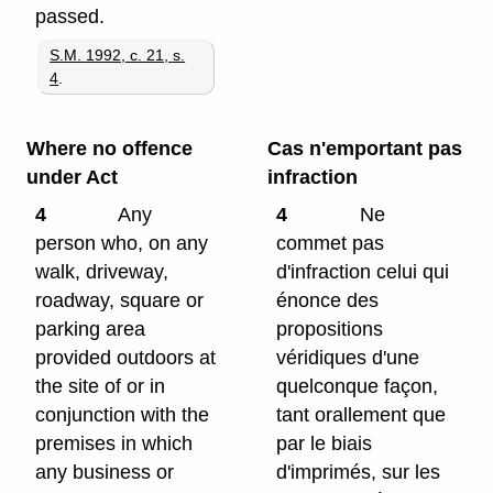
passed.
S.M. 1992, c. 21, s.
4
.
Where no offence
Cas n'emportant pas
under Act
infraction
4
Any
4
Ne
person who, on any
commet pas
walk, driveway,
d'infraction celui qui
roadway, square or
énonce des
parking area
propositions
provided outdoors at
véridiques d'une
the site of or in
quelconque façon,
conjunction with the
tant orallement que
premises in which
par le biais
any business or
d'imprimés, sur les