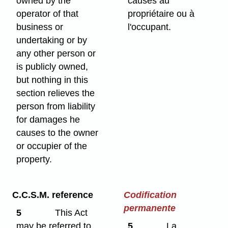
owned by the
causés au
operator of that
propriétaire ou à
business or
l'occupant.
undertaking or by
any other person or
is publicly owned,
but nothing in this
section relieves the
person from liability
for damages he
causes to the owner
or occupier of the
property.
C.C.S.M. reference
Codification
permanente
5
This Act
may be referred to
5
La