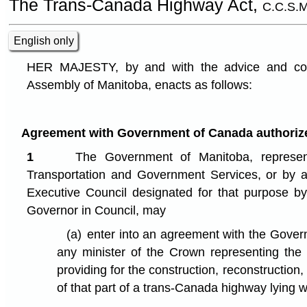
The Trans-Canada Highway Act,
C.C.S.M
English only
HER MAJESTY, by and with the advice and cons
Assembly of Manitoba, enacts as follows:
Agreement with Government of Canada authoriz
1
The Government of Manitoba, represen
Transportation and Government Services, or by 
Executive Council designated for that purpose by
Governor in Council, may
(a)
enter into an agreement with the Gover
any minister of the Crown representing th
providing for the construction, reconstruction
of that part of a trans-Canada highway lying w