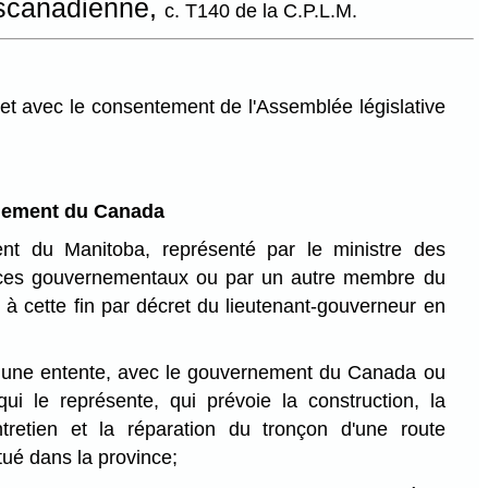
anscanadienne,
c. T140 de la C.P.L.M.
et avec le consentement de l'Assemblée législative
rnement du Canada
t du Manitoba, représenté par le ministre des
ices gouvernementaux ou par un autre membre du
 à cette fin par décret du lieutenant-gouverneur en
e une entente, avec le gouvernement du Canada ou
ui le représente, qui prévoie la construction, la
entretien et la réparation du tronçon d'une route
tué dans la province;