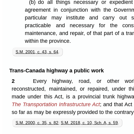
(b)
do all things necessary or expedien
agreement in conjunction with the Govern
particular may institute and carry out
practicable and necessary for the constr
maintenance, and repair, of that part of a t
within the province.
S.M. 2001, c. 43, s. 64
.
Trans-Canada highway a public work
2
Every highway, road, or other work
reconstructed, maintained, or repaired, under t
made under this Act, is a provincial trunk highw
The Transportation Infrastructure Act
; and that Act
so far as may be expressly provided to the contrar
S.M. 2000, c. 35, s. 82
;
S.M. 2018, c. 10, Sch. A, s. 59
.